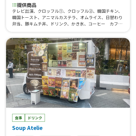
提供商品
テレビ出演、クロッフル①、クロッフル②、韓国チキン、
韓国トースト、アニマルカステラ、オムライス、日替わり
弁当、豚キムチ丼、ドリンク、かき氷、コーヒー カフェ
オレ
食事
ドリンク
Soup Atelie