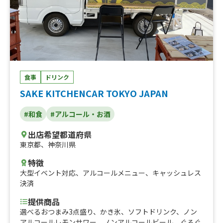
食事
ドリンク
SAKE KITCHENCAR TOKYO JAPAN
#和食
#アルコール・お酒
出店希望都道府県
東京都
、
神奈川県
特徴
大型イベント対応
、
アルコールメニュー
、
キャッシュレス
決済
提供商品
選べるおつまみ3点盛り、かき氷、ソフトドリンク、ノン
アルコールレモンサワー、ノンアルコールビール、ぐるぐ