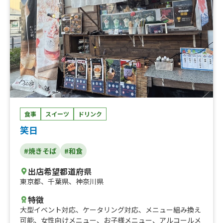
食事
スイーツ
ドリンク
笑日
#焼きそば
#和食
出店希望都道府県
東京都
、
千葉県
、
神奈川県
特徴
大型イベント対応
、
ケータリング対応
、
メニュー組み換え
可能
、
女性向けメニュー
、
お子様メニュー
、
アルコールメ