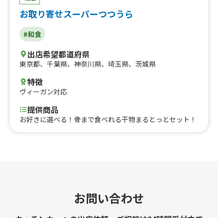
お取り寄せスーパーつつうら
#和食
出店希望都道府県
東京都
、
千葉県
、
神奈川県
、
埼玉県
、
茨城県
特徴
ヴィーガン対応
提供商品
お好きに選べる！骨まで食べれる干物まるとっとセット！
お問い合わせ