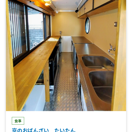
食事
京のおばんざい たいたん