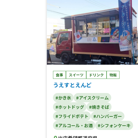
ス、フランクフルト、フィッシュアンドチ
プス
食事
スイーツ
ドリンク
物販
うえすとえんど
#かき氷
#アイスクリーム
#ホットドッグ
#焼きそば
#フライドポテト
#ハンバーガー
#アルコール・お酒
#シフォンケーキ
出店希望都道府県