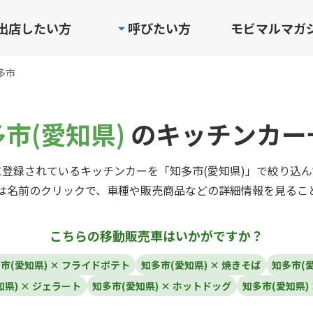
出店したい方
呼びたい方
モビマルマガ
多市
市(愛知県)
のキッチンカー
登録されているキッチンカーを「知多市(愛知県)」で絞り込
は名前のクリックで、車種や販売商品などの詳細情報を見るこ
こちらの移動販売車はいかがですか？
市(愛知県) × フライドポテト
知多市(愛知県) × 焼きそば
知多市(愛
県) × ジェラート
知多市(愛知県) × ホットドッグ
知多市(愛知県)