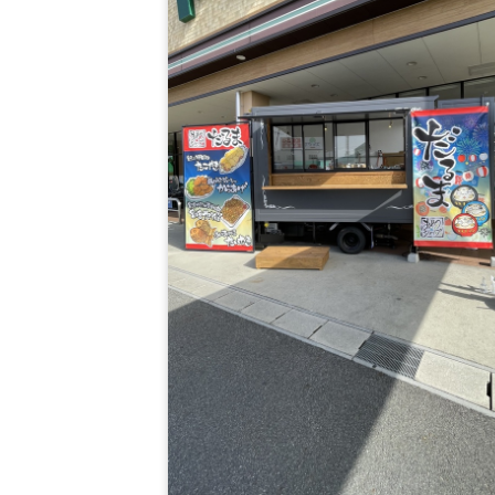
0%Beerパティ使用、Lサイズテリヤキハン
バーガー 100%Beerパティ使用、Lサイズ
チーズハンバーガー 100%Beerパティ使
用、Lサイズテリヤキチーズハンバーガー 1
0%Beerパティ使用、フライドポテト、お
るこ、ハンバーガー、チーズハンバーガー
テリヤキハンバーガー、カレーライス、ハ
ドメイドオリジナルクッキー～恐竜～、ハ
ドメイドオリジナルクッキー～クリスマス
～、ハンドメイドオリジナルクッキー～ハ
ウイン～、ハンドメイドクッキー、冷たい
んご飴、冷たいぶとう飴、ふわふわかき氷
スコーン、スコーンセット、熊本名物！！
きなり団子、熊本名物！！黒糖焼き芋饅頭
熊本名物和菓子セット、ホイップクリーム
ショコラシフォンケーキ、ホイップクリー
入紅茶シフォンケーキ、ビール、ソフトド
ンク、パン屋さんの日替わり菓子パン、ジ
ンボ黒毛和牛串焼き、フランクフルト、パ
ンミー、サンドイッチ、クロワッサン、ク
ワッサンドッグ、クロワッサンサンド、冷
みかん、フォー、小籠包、キッシュ、イン