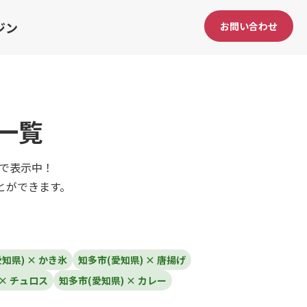
ジン
お問い合わせ
一覧
んで表示中！
とができます。
知県) × かき氷
知多市(愛知県) × 唐揚げ
 × チュロス
知多市(愛知県) × カレー