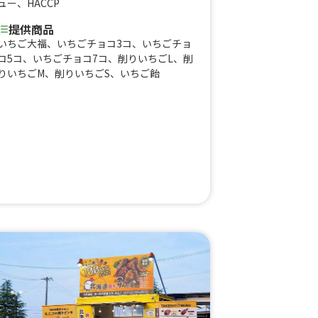
ュー
、
HACCP
提供商品
いちご大福、いちごチョコ3コ、いちごチョ
コ5コ、いちごチョコ7コ、削りいちごL、削
りいちごM、削りいちごS、いちご飴