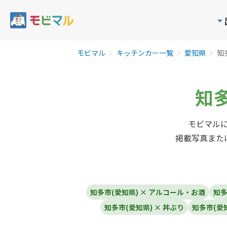
モビマル
キッチンカー一覧
愛知県
知
知多
モビマルに
掲載写真また
知多市(愛知県) × アルコール・お酒
知多
知多市(愛知県) × 丼ぶり
知多市(愛知