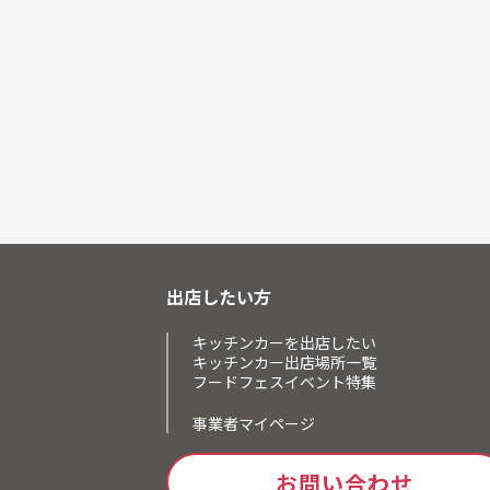
出店したい方
キッチンカーを出店したい
キッチンカー出店場所一覧
フードフェスイベント特集
事業者マイページ
お問い合わせ