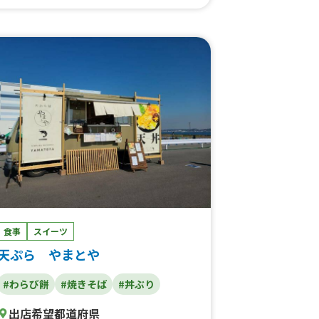
食事
スイーツ
天ぷら やまとや
#わらび餅
#焼きそば
#丼ぶり
出店希望都道府県