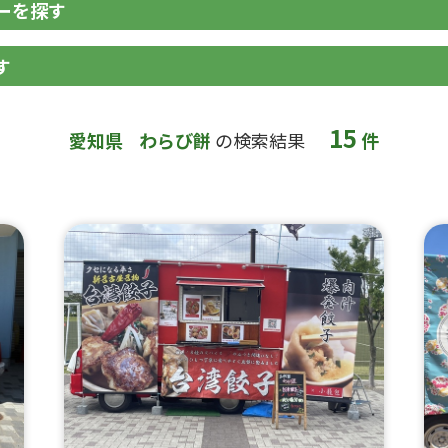
ーを探す
す
15
愛知県
わらび餅
の検索結果
件