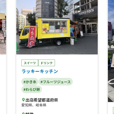
き
ポ
スイーツ
ドリンク
ラッキーキッチン
#かき氷
#フルーツジュース
#わらび餅
出店希望都道府県
愛知県
、
岐阜県