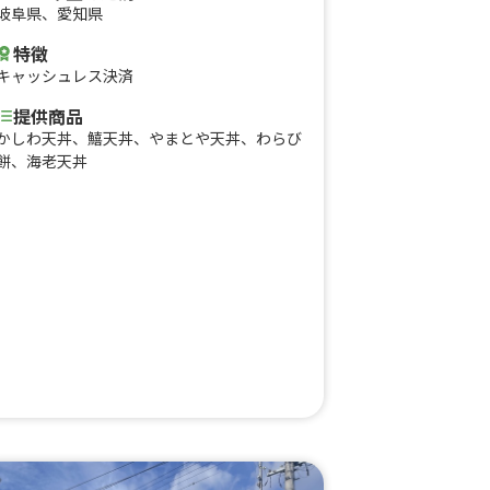
岐阜県
、
愛知県
特徴
キャッシュレス決済
提供商品
かしわ天丼、鱚天丼、やまとや天丼、わらび
餅、海老天丼