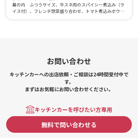
幕の内 ふつうサイズ、牛スネ肉のスパイシー煮込み（ラ
イス付）、フレンチ惣菜盛り合わせ、トマト煮込みボウ
ル、海鮮パエリア スペシャル、ファーブルトン、フレン
チ風ルーローハン、ビーフストロガノフ、hometownのフ
レンチ幕の内 スペシャル
お問い合わせ
キッチンカーへの出店依頼・ご相談は24時間受付中で
す。
まずはお気軽にお問い合わせください。
キッチンカーを呼びたい方専用
無料で問い合わせる