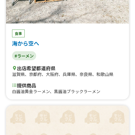
食事
海から空へ
#ラーメン
出店希望都道府県
滋賀県
、
京都府
、
大阪府
、
兵庫県
、
奈良県
、
和歌山県
提供商品
白醤油黄金ラーメン、黒醤油ブラックラーメン