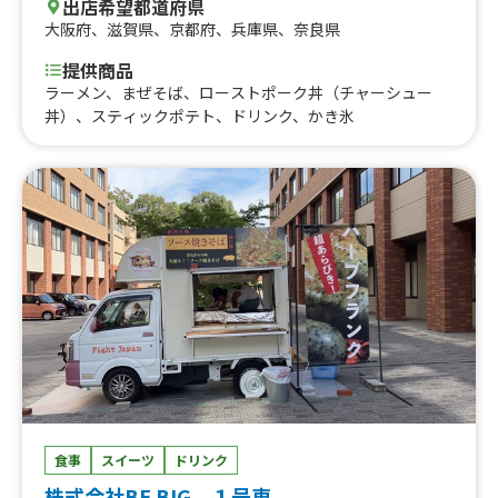
出店希望都道府県
大阪府
、
滋賀県
、
京都府
、
兵庫県
、
奈良県
提供商品
ラーメン、まぜそば、ローストポーク丼（チャーシュー
丼）、スティックポテト、ドリンク、かき氷
食事
スイーツ
ドリンク
株式会社BE BIG １号車