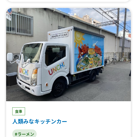
ライス、アイスクリン 、かき氷、カレー、ラーメン、ステ
ーキ
食事
人類みなキッチンカー
#ラーメン