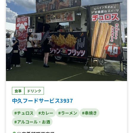
食事
ドリンク
中久フードサービス3937
#チュロス
#カレー
#ラーメン
#串焼き
#アルコール・お酒