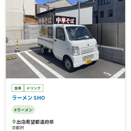
食事
ドリンク
ラーメン SHO
#ラーメン
出店希望都道府県
京都府