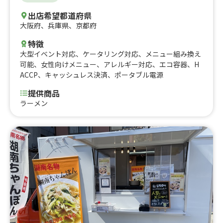
出店希望都道府県
大阪府
、
兵庫県
、
京都府
特徴
大型イベント対応
、
ケータリング対応
、
メニュー組み換え
可能
、
女性向けメニュー
、
アレルギー対応
、
エコ容器
、
H
ACCP
、
キャッシュレス決済
、
ポータブル電源
提供商品
ラーメン