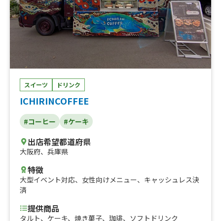
スイーツ
ドリンク
ICHIRINCOFFEE
#コーヒー
#ケーキ
出店希望都道府県
大阪府
、
兵庫県
特徴
大型イベント対応
、
女性向けメニュー
、
キャッシュレス決
済
提供商品
タルト、ケーキ、焼き菓子、珈琲、ソフトドリンク