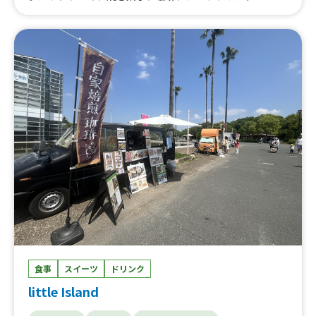
食事
スイーツ
ドリンク
little Island