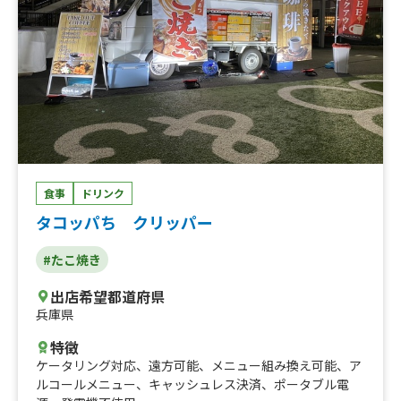
食事
ドリンク
タコッパち クリッパー
#たこ焼き
出店希望都道府県
兵庫県
特徴
ケータリング対応
、
遠方可能
、
メニュー組み換え可能
、
ア
ルコールメニュー
、
キャッシュレス決済
、
ポータブル電