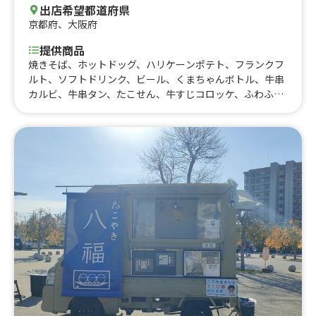
出店希望都道府県
京都府
、
大阪府
提供商品
焼きそば、ホットドッグ、ハリケーンポテト、フランクフ
ルト、ソフトドリンク、ビール、くまちゃんボトル、牛串
カルビ、牛串タン、たこせん、牛すじコロッケ、ふわふわ
かき氷、京出汁唐揚げ、揚げたこ焼き(8個)