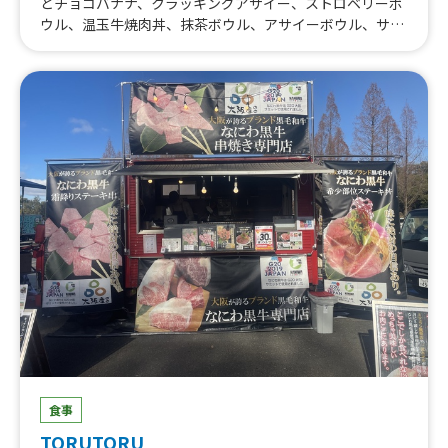
とチョコバナナ、クラッキングアサイー、ストロベリーボ
ウル、温玉牛焼肉丼、抹茶ボウル、アサイーボウル、サク
もち三角パイ
食事
TORUTORU