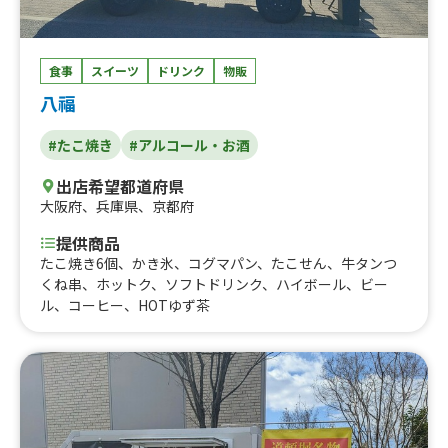
食事
スイーツ
ドリンク
物販
八福
#たこ焼き
#アルコール・お酒
出店希望都道府県
大阪府
、
兵庫県
、
京都府
提供商品
たこ焼き6個、かき氷、コグマパン、たこせん、牛タンつ
くね串、ホットク、ソフトドリンク、ハイボール、ビー
ル、コーヒー、HOTゆず茶