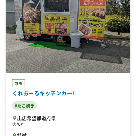
食事
くれおーるキッチンカー1
#たこ焼き
出店希望都道府県
大阪府
特徴