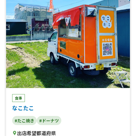
食事
なこたこ
#たこ焼き
#ドーナツ
出店希望都道府県