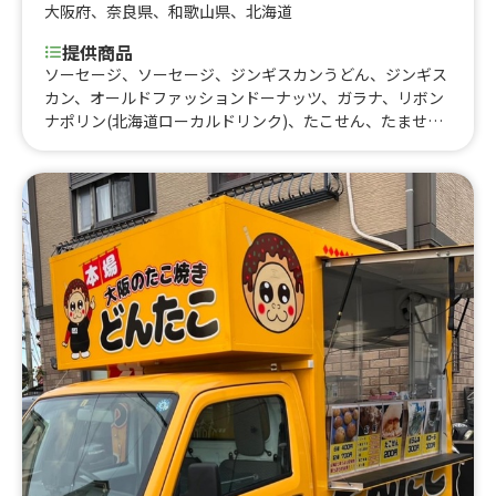
大阪府
、
奈良県
、
和歌山県
、
北海道
提供商品
ソーセージ、ソーセージ、ジンギスカンうどん、ジンギス
カン、オールドファッションドーナッツ、ガラナ、リボン
ナポリン(北海道ローカルドリンク)、たこせん、たませ
ん、ジンギスカンうどん、たこ焼き