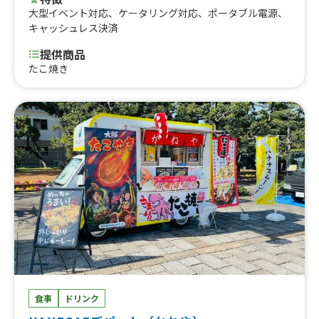
大型イベント対応
、
ケータリング対応
、
ポータブル電源
、
キャッシュレス決済
提供商品
たこ焼き
食事
ドリンク