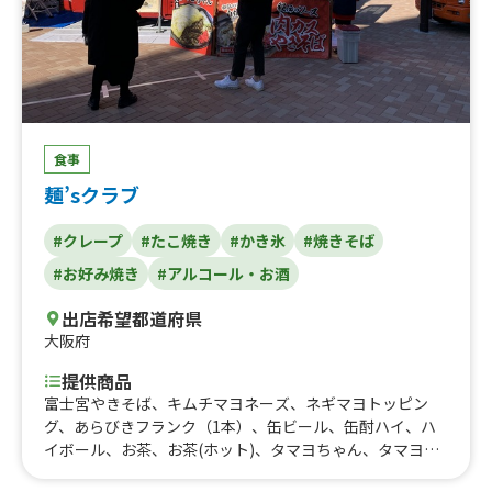
食事
麺’sクラブ
#クレープ
#たこ焼き
#かき氷
#焼きそば
#お好み焼き
#アルコール・お酒
出店希望都道府県
大阪府
提供商品
富士宮やきそば、キムチマヨネーズ、ネギマヨトッピン
グ、あらびきフランク（1本）、缶ビール、缶酎ハイ、ハ
イボール、お茶、お茶(ホット)、タマヨちゃん、タマヨ、
キムマヨトッピング、お茶、ソフトドリンク、缶ビール、