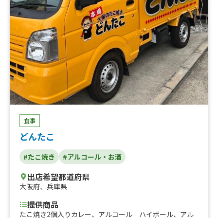
食事
どんたこ
#たこ焼き
#アルコール・お酒
出店希望都道府県
大阪府
、
兵庫県
提供商品
たこ焼き2個入りカレー、アルコール ハイボール、アル