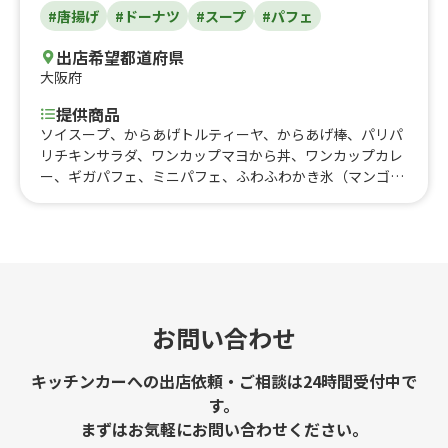
#唐揚げ
#ドーナツ
#スープ
#パフェ
出店希望都道府県
大阪府
提供商品
ソイスープ、からあげトルティーヤ、からあげ棒、パリパ
リチキンサラダ、ワンカップマヨから丼、ワンカップカレ
ー、ギガパフェ、ミニパフェ、ふわふわかき氷（マンゴ
ー）、ソイコロ・トルティーヤ、ソイコロ(大豆コロッ
ケ)、厚揚げ）、SOYリゾット、SOYソフト、豆乳を使った
料理（豆乳ドーナツ
お問い合わせ
キッチンカーへの出店依頼・ご相談は24時間受付中で
す。
まずはお気軽にお問い合わせください。