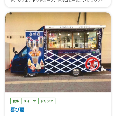
ト、かき氷、トマトスープ、トルコビール、バクラヴァ(2
個)※トルコのスイーツ
食事
スイーツ
ドリンク
喜び屋