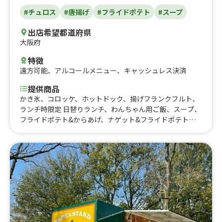
#チュロス
#唐揚げ
#フライドポテト
#スープ
出店希望都道府県
大阪府
特徴
遠方可能
、
アルコールメニュー
、
キャッシュレス決済
提供商品
かき氷、コロッケ、ホットドック、揚げフランクフルト、
ランチ時限定 日替りランチ、わんちゃん用ご飯、スープ、
フライドポテト&からあげ、ナゲット&フライドポテト、
からあげ&ナゲット、チュロス、フライドポテト、ナゲッ
ト、からあげ