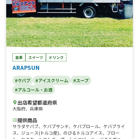
食事
スイーツ
ドリンク
ARAPSUN
#ケバブ
#アイスクリーム
#スープ
#アルコール・お酒
出店希望都道府県
大阪府
、
兵庫県
提供商品
サラダケバブ、ケバブサンド、ケバブロール、ケバブライ
ス、ジュース(トルコ産)、のびるトルコアイス、フロー