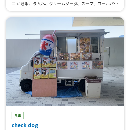
ニ かき氷、ラムネ、クリームソーダ、スープ、ロールパン
(おかず系・おやつ系）
食事
check dog