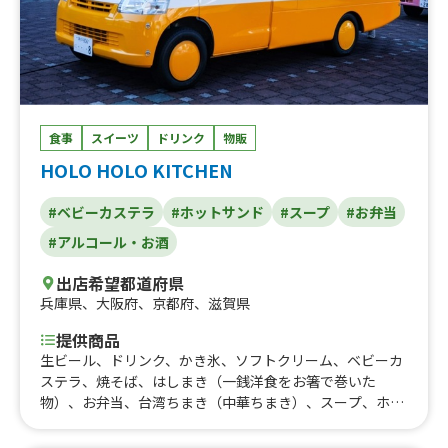
食事
スイーツ
ドリンク
物販
HOLO HOLO KITCHEN
#ベビーカステラ
#ホットサンド
#スープ
#お弁当
#アルコール・お酒
出店希望都道府県
兵庫県
、
大阪府
、
京都府
、
滋賀県
提供商品
生ビール、ドリンク、かき氷、ソフトクリーム、ベビーカ
ステラ、焼そば、はしまき（一銭洋食をお箸で巻いた
物）、お弁当、台湾ちまき（中華ちまき）、スープ、ホッ
トサンド