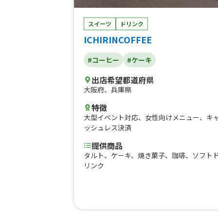
スイーツ
ドリンク
ICHIRINCOFFEE
#コーヒー
#ケーキ
出店希望都道府県
大阪府
、
兵庫県
特徴
大型イベント対応
、
女性向けメニュー
、
キ
ッシュレス決済
提供商品
タルト、ケーキ、焼き菓子、珈琲、ソフト
リンク