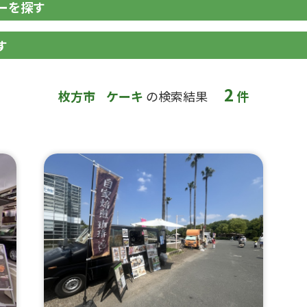
ーを探す
す
2
枚方市
ケーキ
の検索結果
件