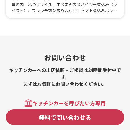
幕の内 ふつうサイズ、牛スネ肉のスパイシー煮込み（ラ
イス付）、フレンチ惣菜盛り合わせ、トマト煮込みボウ
ル、海鮮パエリア スペシャル、ファーブルトン、フレン
チ風ルーローハン、ビーフストロガノフ、hometownのフ
レンチ幕の内 スペシャル
お問い合わせ
キッチンカーへの出店依頼・ご相談は24時間受付中で
す。
まずはお気軽にお問い合わせください。
キッチンカーを呼びたい方専用
無料で問い合わせる