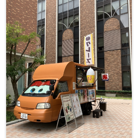
（冷たいクレープ）、ブルーベリー（冷たいクレープ）、
ツナサラダ（温かいクレープ）、ツナハムサラダ（温かい
クレープ）、ツナソーセージ（温かいクレープ）、プレー
ンホイップ（冷たいクレープ）、ココアホイップ（冷たい
クレープ）、チョコホイップ（冷たいクレープ）、ストロ
ベリーホイップ（冷たいクレープ）、オレンジホイップ
（冷たいクレープ）、メロンホイップ（冷たいクレー
プ）、キャラメルホイップ（冷たいクレープ）、マンゴー
ホイップ、ブルーベリーホイップ、チョコアーモンド（温
かいクレープ）、キャラメルアーモンド（温かいクレー
プ）、フランクフルト、ホットドッグ、バナナジュース・
ミックスジュース・いちごジュース、ソフトドリンク（コ
ーヒー、アイスコーヒー、アイスティー、コーラ、ウーロ
ン茶）、ソフトドリンク（カフェオレ）