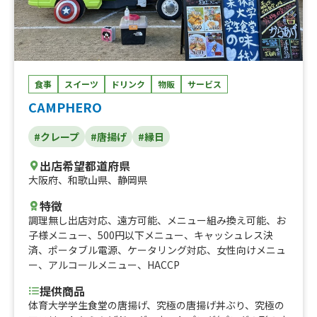
食事
スイーツ
ドリンク
物販
サービス
CAMPHERO
#クレープ
#唐揚げ
#縁日
出店希望都道府県
大阪府
、
和歌山県
、
静岡県
特徴
調理無し出店対応
、
遠方可能
、
メニュー組み換え可能
、
お
子様メニュー
、
500円以下メニュー
、
キャッシュレス決
済
、
ポータブル電源
、
ケータリング対応
、
女性向けメニュ
ー
、
アルコールメニュー
、
HACCP
提供商品
体育大学学生食堂の唐揚げ、究極の唐揚げ丼ぶり、究極の