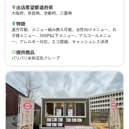
出店希望都道府県
大阪府
、
奈良県
、
京都府
、
三重県
特徴
遠方可能
、
メニュー組み換え可能
、
女性向けメニュー
、
お
子様メニュー
、
500円以下メニュー
、
アルコールメニュ
ー
、
アレルギー対応
、
エコ容器
、
キャッシュレス決済
提供商品
パリパリ米粉豆乳クレープ