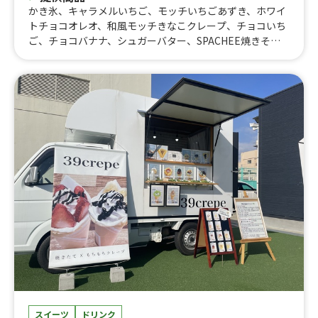
かき氷、キャラメルいちご、モッチいちごあずき、ホワイ
トチョコオレオ、和風モッチきなこクレープ、チョコいち
ご、チョコバナナ、シュガーバター、SPACHEE焼きそ
ば、チョコバター、ポテサラハムチー、桃キャラメル、モ
ンブランクレープ、キャラメルバナナ、紫いも子、モッチ
あずきなこクレープ、マロンあずき、ストロベリーいち
ご、9月限定 ブルーベリーチーズクリーム、クリームブ
リュレ、生チョコバナナ、クレープ
スイーツ
ドリンク