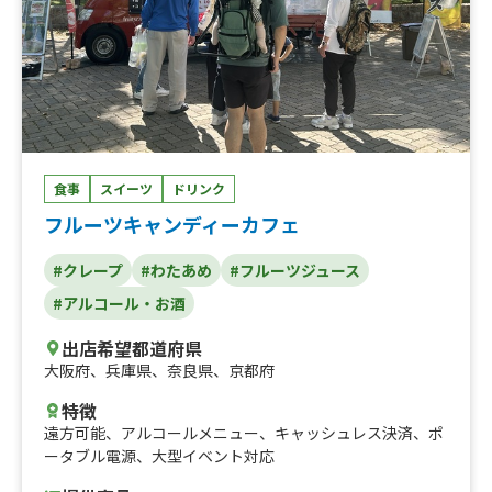
食事
スイーツ
ドリンク
フルーツキャンディーカフェ
#クレープ
#わたあめ
#フルーツジュース
#アルコール・お酒
出店希望都道府県
大阪府
、
兵庫県
、
奈良県
、
京都府
特徴
遠方可能
、
アルコールメニュー
、
キャッシュレス決済
、
ポ
ータブル電源
、
大型イベント対応