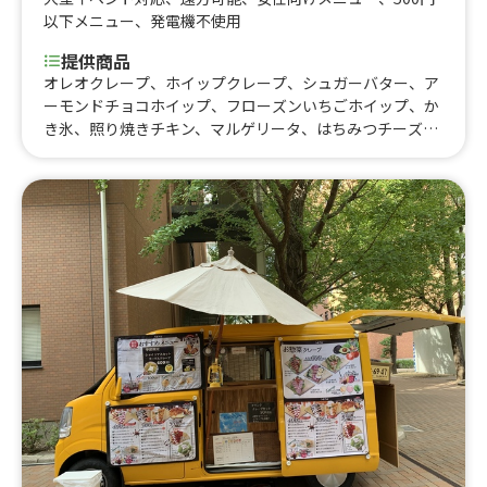
以下メニュー
、
発電機不使用
提供商品
オレオクレープ、ホイップクレープ、シュガーバター、ア
ーモンドチョコホイップ、フローズンいちごホイップ、か
き氷、照り焼きチキン、マルゲリータ、はちみつチーズ、
バナナクレープ