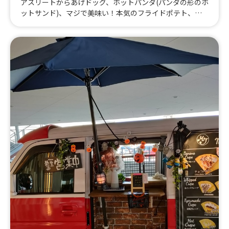
アスリートからあげドッグ、ホットパンダ(パンダの形のホ
ットサンド)、マジで美味い！本気のフライドポテト、卵
巻きフランクのホットドッグ、卵巻きフランクフルト、子
供縁日(キャラクターすくい、くじ引き等)、クレープ