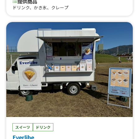
提供商品
ドリンク、かき氷、クレープ
スイーツ
ドリンク
Everlibe