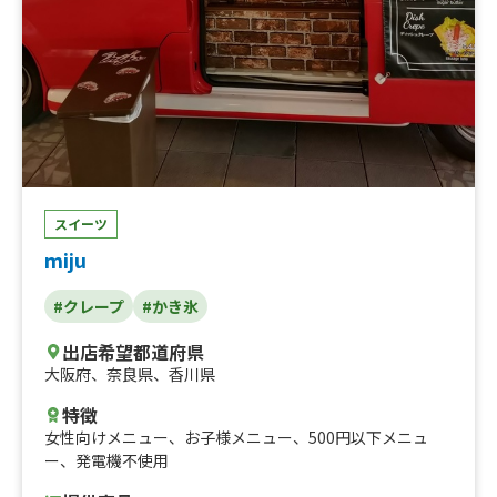
スイーツ
miju
#クレープ
#かき氷
出店希望都道府県
大阪府
、
奈良県
、
香川県
特徴
女性向けメニュー
、
お子様メニュー
、
500円以下メニュ
ー
、
発電機不使用