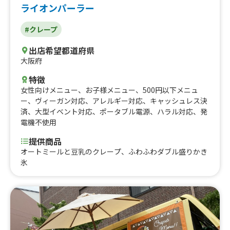
ライオンパーラー
#クレープ
出店希望都道府県
大阪府
特徴
女性向けメニュー
、
お子様メニュー
、
500円以下メニュ
ー
、
ヴィーガン対応
、
アレルギー対応
、
キャッシュレス決
済
、
大型イベント対応
、
ポータブル電源
、
ハラル対応
、
発
電機不使用
提供商品
オートミールと豆乳のクレープ、ふわふわダブル盛りかき
氷