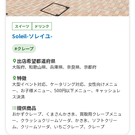
スイーツ
ドリンク
Soleil-ソレイユ-
#クレープ
出店希望都道府県
大阪府
、
和歌山県
、
兵庫県
、
奈良県
、
京都府
特徴
大型イベント対応
、
ケータリング対応
、
女性向けメニュ
ー
、
お子様メニュー
、
500円以下メニュー
、
キャッシュレ
ス決済
提供商品
おかずクレープ、くまさんかき氷、買取用クレープメニュ
ー、クラッシュクリームソーダ、かき氷、ソフトクリー
ム、クリームソーダ、いちごクレープ、クレープ