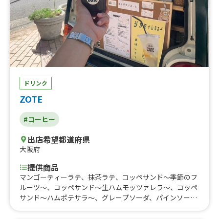
ドリンク
ZOTE
#コーヒー
出店希望都道府県
大阪府
提供商品
マンゴーティーラテ、抹茶ラテ、コッペサンド〜季節のフ
ルーツ〜、コッペサンド〜生ハムモッツァレラ〜、コッペ
サンド〜ハムポテサラ〜、グレープソーダ、パインソー
ダ、マスカットソーダ、さくらんぼソーダ、フルーツティ
ー、ミルク、紅茶、チャイラテ、バニララテ、マカダミア