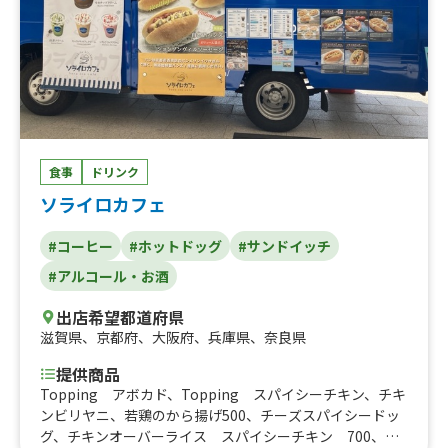
食事
ドリンク
ソライロカフェ
#コーヒー
#ホットドッグ
#サンドイッチ
#アルコール・お酒
出店希望都道府県
滋賀県
、
京都府
、
大阪府
、
兵庫県
、
奈良県
提供商品
Topping アボカド、Topping スパイシーチキン、チキ
ンビリヤニ、若鶏のから揚げ500、チーズスパイシードッ
グ、チキンオーバーライス スパイシーチキン 700、米