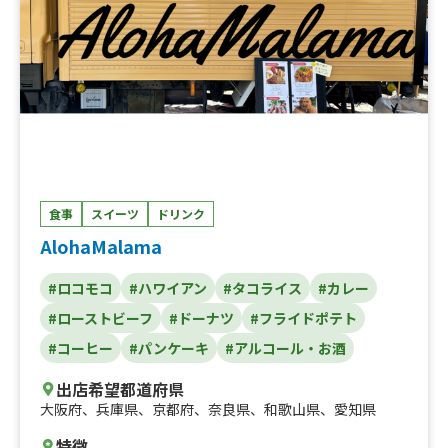
食事
スイーツ
ドリンク
AlohaMalama
#ロコモコ
#ハワイアン
#タコライス
#カレー
#ローストビーフ
#ドーナツ
#フライドポテト
#コーヒー
#パンケーキ
#アルコール・お酒
出店希望都道府県
大阪府
、
兵庫県
、
京都府
、
奈良県
、
和歌山県
、
愛知県
特徴