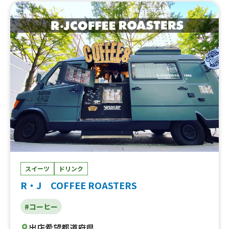
ナッツラテ、ヘーゼルナッツラテ、キャラメルラテ、レモ
ネード、カフェラテ、アイスコーヒー
スイーツ
ドリンク
R・J COFFEE ROASTERS
#コーヒー
出店希望都道府県