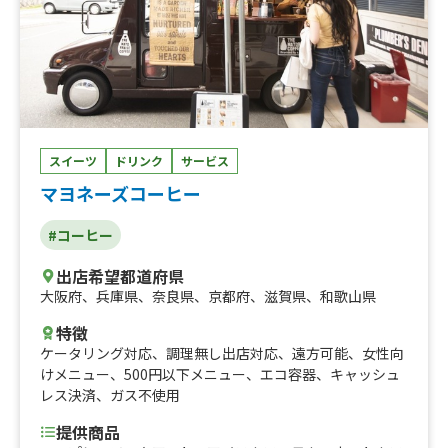
スイーツ
ドリンク
サービス
マヨネーズコーヒー
#コーヒー
出店希望都道府県
大阪府
、
兵庫県
、
奈良県
、
京都府
、
滋賀県
、
和歌山県
特徴
ケータリング対応
、
調理無し出店対応
、
遠方可能
、
女性向
けメニュー
、
500円以下メニュー
、
エコ容器
、
キャッシュ
レス決済
、
ガス不使用
提供商品