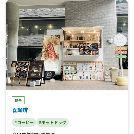
食事
喜珈琲
#コーヒー
#ホットドッグ