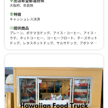
出店希望都道府県
大阪府
、
奈良県
特徴
キャッシュレス決済
提供商品
プレーン、ポテマヨドッグ、アイス・コーヒー、アイス・
ラテ、ホットコーヒー、コーヒーフロート、チーズホット
ドッグ、レタスホットドッグ、サルサドック、アボトマホ
ットドッグ、キーマカレードッグ、カフェモカ、キャラメ
ルラテ、ワッフル、コーラフロート、アフォガート、バニ
ラアイス