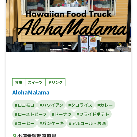
食事
スイーツ
ドリンク
AlohaMalama
#ロコモコ
#ハワイアン
#タコライス
#カレー
#ローストビーフ
#ドーナツ
#フライドポテト
#コーヒー
#パンケーキ
#アルコール・お酒
出店希望都道府県