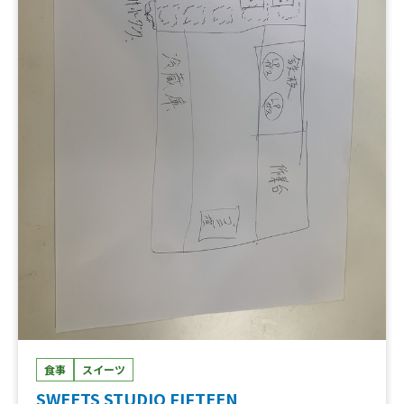
食事
スイーツ
SWEETS STUDIO FIFTEEN