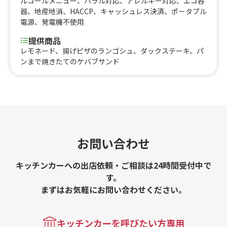
ルコールメニュー
、
ハラル対応
、
アレルギー対応
、
エコ容
器
、
地産地消
、
HACCP
、
キャッシュレス決済
、
ポータブル
電源
、
発電機不使用
提供商品
レモネード、揚げピザのランゴシュ、ダックステーキ、パ
ンまで焼きたてのケバブサンド
お問い合わせ
キッチンカーへの出店依頼・ご相談は24時間受付中で
す。
まずはお気軽にお問い合わせください。
キッチンカーを呼びたい方専用