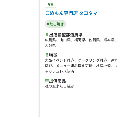
食事
こめもん専門店 タコタマ
#たこ焼き
出店希望都道府県
広島県
、
山口県
、
福岡県
、
佐賀県
、
熊本県
大分県
特徴
大型イベント対応
、
ケータリング対応
、
遠
可能
、
メニュー組み換え可能
、
地産地消
、
ャッシュレス決済
提供商品
魂の玄米たこ焼き