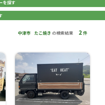
ーを探す
す
2
中津市
たこ焼き
の検索結果
件