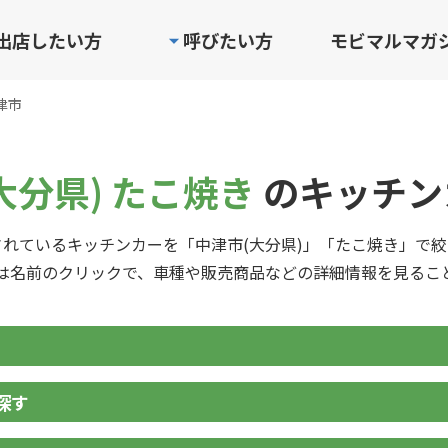
出店したい方
呼びたい方
モビマルマガ
津市
大分県) たこ焼き
のキッチン
れているキッチンカーを「中津市(大分県)」「たこ焼き」で
は名前のクリックで、車種や販売商品などの詳細情報を見るこ
探す