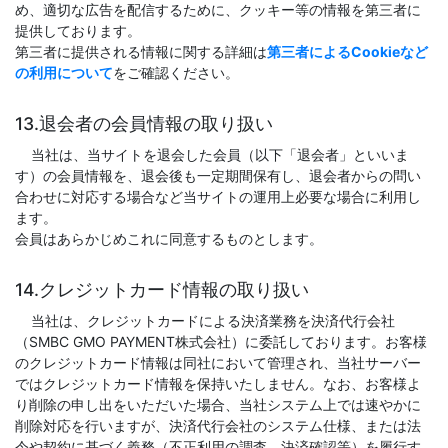
め、適切な広告を配信するために、クッキー等の情報を第三者に
提供しております。
第三者に提供される情報に関する詳細は
第三者によるCookieなど
の利用について
をご確認ください。
13.退会者の会員情報の取り扱い
当社は、当サイトを退会した会員（以下「退会者」といいま
す）の会員情報を、退会後も一定期間保有し、退会者からの問い
合わせに対応する場合など当サイトの運用上必要な場合に利用し
ます。
会員はあらかじめこれに同意するものとします。
14.クレジットカード情報の取り扱い
当社は、クレジットカードによる決済業務を決済代行会社
（SMBC GMO PAYMENT株式会社）に委託しております。お客様
のクレジットカード情報は同社において管理され、当社サーバー
ではクレジットカード情報を保持いたしません。なお、お客様よ
り削除の申し出をいただいた場合、当社システム上では速やかに
削除対応を行いますが、決済代行会社のシステム仕様、または法
令や契約に基づく義務（不正利用の調査、決済確認等）を履行す