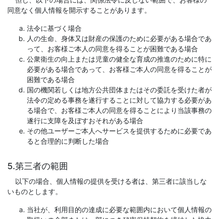
同意なく個人情報を開示することがあります。
法令に基づく場合
人の生命、身体又は財産の保護のために必要がある場合であ
って、お客様ご本人の同意を得ることが困難である場合
公衆衛生の向上または児童の健全な育成の推進のために特に
必要がある場合であって、お客様ご本人の同意を得ることが
困難である場合
国の機関若しくは地方公共団体またはその委託を受けた者が
法令の定める事務を遂行することに対して協力する必要があ
る場合で、お客様ご本人の同意を得ることにより当該事務の
遂行に支障を及ぼすおそれがある場合
その他ユーザーご本人へサービスを提供するために必要であ
ると合理的に判断した場合
5.第三者の範囲
以下の場合、個人情報の提供を受ける者は、第三者に該当しな
いものとします。
当社が、利用目的の達成に必要な範囲内において個人情報の