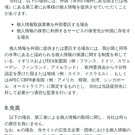
当社は、以下の場合には、外国（本邦の域外にある国または地
域）にある第三者にお客様の個人情報を提供させていただくこと
があります。
個人情報取扱業務を外部委託する場合
個人情報の保管に利用するサービスの保管先が外国に存在す
る場合
個人情報を外国に提供または委託する場合には、我が国と同等
の水準にあると認められる個人情報の保護に関する制度を有して
いる、イギリスおよびEEA加盟国（例：フランス、ドイツ、スウェ
ーデン、フィンランド、アイルランド）、欧州委員会から十分性
認定を受けた国または地域（例：スイス、イスラエル）、もしく
はAPEC CBPR参加国（例：アメリカ、韓国、台湾、シンガポー
ル、オーストラリア）に限定するものとし、当社は当該提供先に
対して必要かつ適切な監督を行います。
8.免責
以下の場合、第三者による個人情報の取得に関し、当社は何ら
の責任を負いません。
なお、a.の場合、当サイトの広告主企業・団体における個人情報の