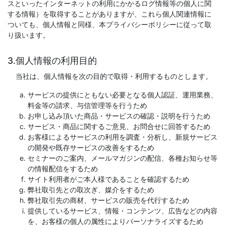
スといったインターネットの利用にかかるログ情報等の個人に関
する情報）を取得することがありますが、これら個人関連情報に
ついても、個人情報と同様、本プライバシーポリシーに従って取
り扱います。
3.個人情報の利用目的
当社は、個人情報を次の目的で取得・利用するものとします。
サービスの提供にともない必要となる個人認証、運用業務、
料金等の請求、与信管理等を行うため
お申し込み頂いた商品・サービスの確認・説明を行うため
サービス・商品に関するご意見、お問合せに回答するため
お客様によるサービスの利用を調査・分析し、新規サービス
の開発や既存サービスの改善をするため
セミナーのご案内、メールマガジンの配信、各種お知らせ等
の情報配信をするため
サイト利用者がご本人様であることを確認するため
弊社取引先との取次ぎ、媒介をするため
弊社取引先の商材、サービスの販売を代行するため
提供しているサービス、情報・コンテンツ、広告などの内容
を、お客様の個人の属性によりパーソナライズするため