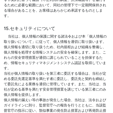
るために必要な範囲において、同社の管理下で一定期間保持され
る場合があることを、お客様はあらかじめ承諾するものとしま
す。
15.セキュリティについて
当社は、個人情報の保護に関する諸法令および本「個人情報の
取り扱いについて」に従って、個人情報を適切に取り扱います。
個人情報を適切に取り扱うため、社内規程および組織を整備し、
個人情報を処理する情報システムの安全を確保します。また、こ
れらの安全管理措置が適切に講じられていることを担保するた
め、情報セキュリティマネジメントシステム認証を取得していま
す。
当社が個人情報の取り扱いを第三者に委託する場合は、当社が定
める委託先選定基準を満たす者に委託し、委託先と契約を締結し
て委託先による業務を適切に管理しています。また、当社は、当
社が定める基準を満たす安全管理措置を講じている第三者にのみ
個人情報を提供します。
個人情報の漏えい等の事故が発生した場合、当社は、法令および
ガイドラインに則り、監督官庁への報告を行うとともに、当該監
督官庁の指示に従い、類似事案の発生防止措置および再発防止措