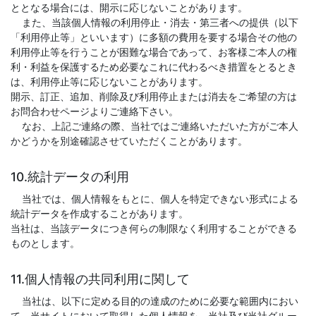
ととなる場合には、開示に応じないことがあります。
また、当該個人情報の利用停止・消去・第三者への提供（以下
「利用停止等」といいます）に多額の費用を要する場合その他の
利用停止等を行うことが困難な場合であって、お客様ご本人の権
利・利益を保護するため必要なこれに代わるべき措置をとるとき
は、利用停止等に応じないことがあります。
開示、訂正、追加、削除及び利用停止または消去をご希望の方は
お問合わせページよりご連絡下さい。
なお、上記ご連絡の際、当社ではご連絡いただいた方がご本人
かどうかを別途確認させていただくことがあります。
10.統計データの利用
当社では、個人情報をもとに、個人を特定できない形式による
統計データを作成することがあります。
当社は、当該データにつき何らの制限なく利用することができる
ものとします。
11.個人情報の共同利用に関して
当社は、以下に定める目的の達成のために必要な範囲内におい
て、当サイトにおいて取得した個人情報を、当社及び当社グルー