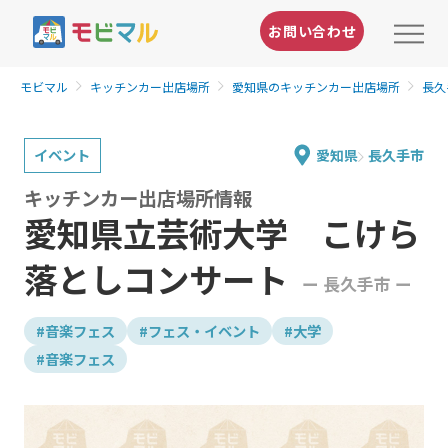
お問い合わせ
モビマル
キッチンカー出店場所
愛知県のキッチンカー出店場所
長久
イベント
愛知県
長久手市
キッチンカー出店場所情報
愛知県立芸術大学 こけら
落としコンサート
ー 長久手市 ー
#音楽フェス
#フェス・イベント
#大学
#音楽フェス