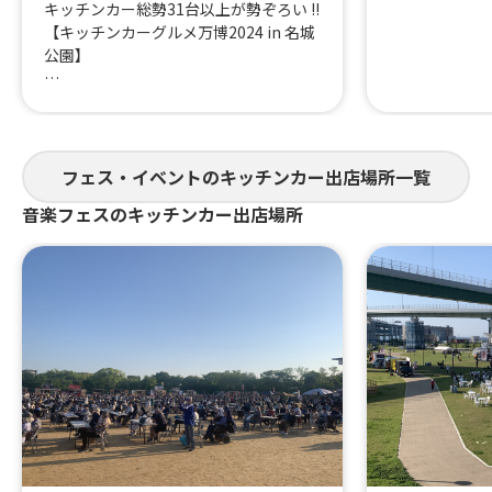
キッチンカー総勢31台以上が勢ぞろい !!
【キッチンカーグルメ万博2024 in 名城
公園】
キッズダンスや大道芸、ふわふわ道具や
こども縁日
その他イベントも盛りだくさん✨
フェス・イベントのキッチンカー出店場所一覧
ご来場お待ちしております !!
音楽フェスのキッチンカー出店場所