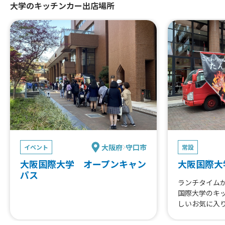
大学のキッチンカー出店場所
大阪府
守口市
イベント
常設
大阪国際大学 オープンキャン
大阪国際大
パス
ランチタイム
国際大学のキ
しいお気に入