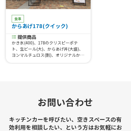
食事
からあげ178(クイック)
提供商品
かき氷(400)、178のクリスピーポテ
ト、生ビール(大)、からあげ丼(大盛)、
ヨンマルチュロス(割)、オリジナルから
あげ(2個入)、オリジナルからあげ(ホワ
イトソース)、オリジナルからあげ、17
8のかき氷、生ビール、ヨンマルチュロ
ス、からあげ丼、オリジナルからあげ
大、オリジナルからあげ 小
お問い合わせ
キッチンカーを呼びたい、空きスペースの有
効利用を相談したい、という方はお気軽にお