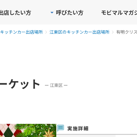
出店したい方
呼びたい方
モビマルマガ
キッチンカー出店場所
江東区のキッチンカー出店場所
有明クリ
ーケット
ー 江東区 ー
実施詳細