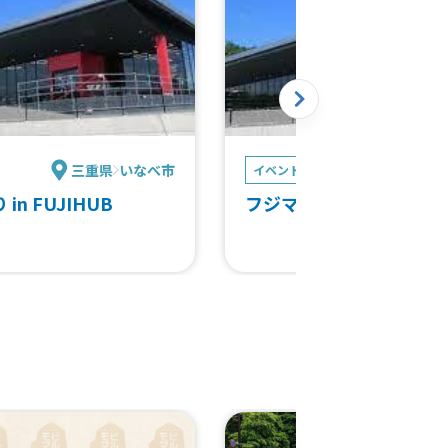
三重県
いなべ市
三重県
イベント
 in FUJIHUB
フジマルシェ わんこの