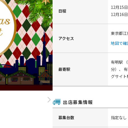
12月15日
日程
12月16
東京都江
アクセス
地図で確
有明駅
（
最寄駅
分）、
有
グサイト
arrow_forward_ios
出店募集情報
募集台数
指定なし