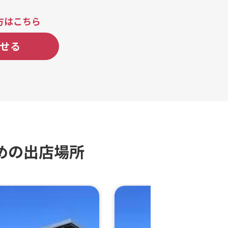
コバナナクリームクレープ、シ
バタークレープ、かえるの王様
方はこちら
ゼルとグレーテル、髪長姫、人
美女と野獣
せる
めの出店場所