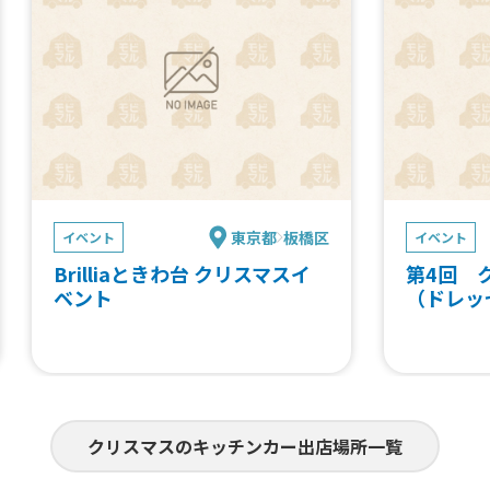
東京都
板橋区
イベント
イベント
Brilliaときわ台 クリスマスイ
第4回 
ベント
（ドレッ
クリスマスのキッチンカー出店場所一覧