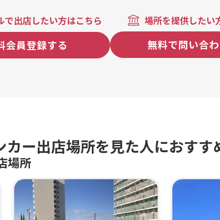
ルで出店したい方はこちら
場所を提供したい
無料で問い合わ
料会員登録する
ンカー出店場所を見た人におすす
店場所