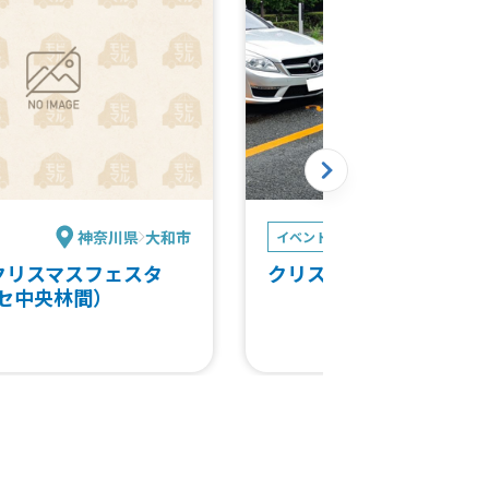
神奈川県
大和市
東京都
イベント
クリスマスフェスタ
クリスマスサッカーイベ
セ中央林間）