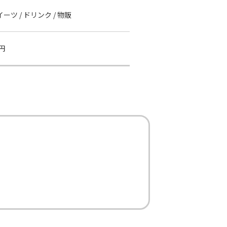
イーツ / ドリンク / 物販
円