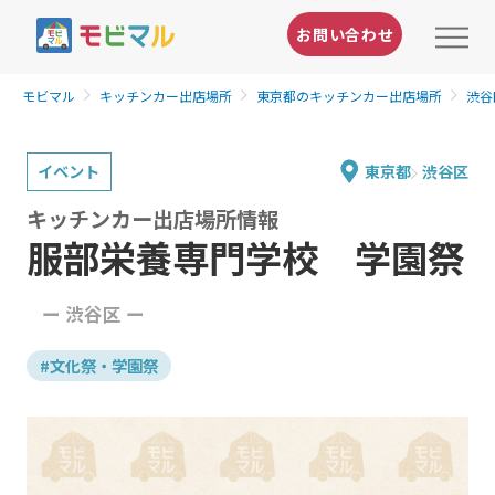
お問い合わせ
モビマル
キッチンカー出店場所
東京都のキッチンカー出店場所
渋谷
イベント
東京都
渋谷区
キッチンカー出店場所情報
服部栄養専門学校 学園祭
ー 渋谷区 ー
#文化祭・学園祭