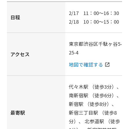
2/17 11：00～16：30
日程
2/18 10：00～15：00
東京都渋谷区千駄ヶ谷5-
25-4
アクセス
地図で確認する
open_in_new
代々木駅
（徒歩3分）、
南新宿駅
（徒歩6分）、
新宿駅
（徒歩8分）、
最寄駅
新宿三丁目駅
（徒歩8
分）、
北参道駅
（徒歩