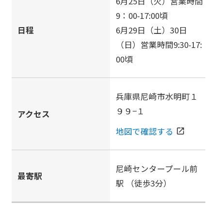
6月25日（火）営業時間
9：00-17:00頃
日程
6月29日（土）30日
（日）営業時間9:30-17:
00頃
兵庫県尼崎市水明町１
９９−１
アクセス
地図で確認する
open_in_new
尼崎センタープール前
最寄駅
駅
（徒歩3分）