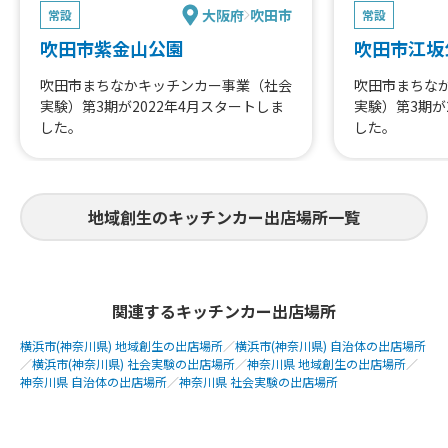
大阪府
吹田市
常設
常設
吹田市紫金山公園
吹田市江坂
吹田市まちなかキッチンカー事業（社会
吹田市まちな
実験）第3期が2022年4月スタートしま
実験）第3期が
した。
した。
地域創生のキッチンカー出店場所一覧
関連するキッチンカー出店場所
横浜市(神奈川県) 地域創生の出店場所
／
横浜市(神奈川県) 自治体の出店場所
／
横浜市(神奈川県) 社会実験の出店場所
／
神奈川県 地域創生の出店場所
／
神奈川県 自治体の出店場所
／
神奈川県 社会実験の出店場所