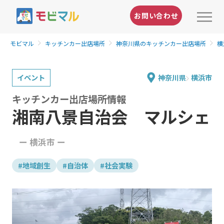
お問い合わせ
モビマル
キッチンカー出店場所
神奈川県のキッチンカー出店場所
横
イベント
神奈川県
横浜市
キッチンカー出店場所情報
湘南八景自治会 マルシェ
ー 横浜市 ー
#地域創生
#自治体
#社会実験