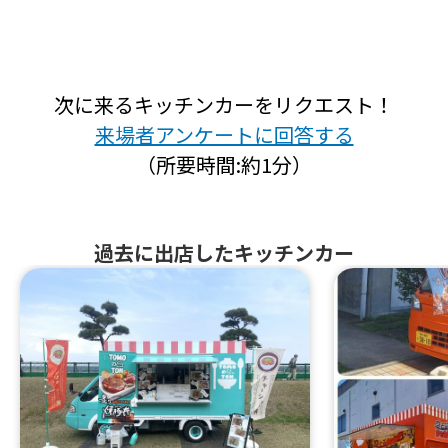
次に来るキッチンカーをリクエスト！
来場者アンケートに回答する
（所要時間:約1分）
過去に出店したキッチンカー