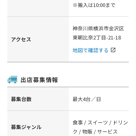
※搬入は10:00まで
神奈川県横浜市金沢区
東朝比奈2丁目-21-18
アクセス
地図で確認する
open_in_new
出店募集情報
募集台数
最大4台／日
食事 / スイーツ / ドリン
募集ジャンル
ク / 物販 / サービス