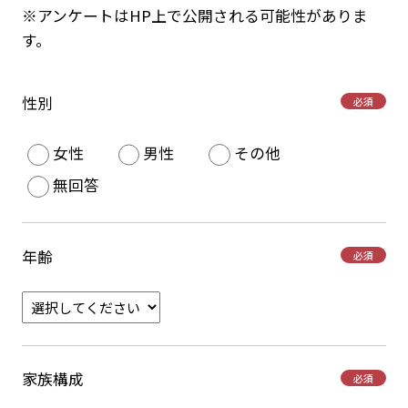
※アンケートはHP上で公開される可能性がありま
す。
性別
必須
女性
男性
その他
無回答
年齢
必須
家族構成
必須