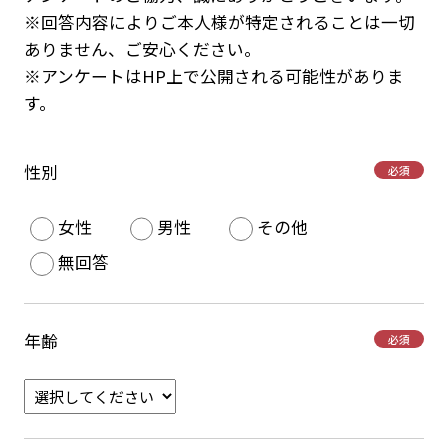
※回答内容によりご本人様が特定されることは一切
ありません、ご安心ください。
※アンケートはHP上で公開される可能性がありま
す。
性別
必須
女性
男性
その他
無回答
年齢
必須