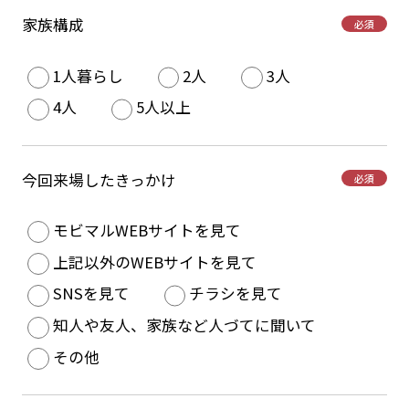
家族構成
必須
1人暮らし
2人
3人
4人
5人以上
今回来場したきっかけ
必須
モビマルWEBサイトを見て
上記以外のWEBサイトを見て
SNSを見て
チラシを見て
知人や友人、家族など人づてに聞いて
その他