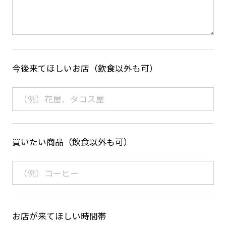
今後来てほしいお店（飲食以外も可）
買いたい商品（飲食以外も可）
お店が来てほしい時間帯