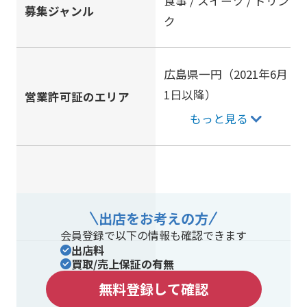
食事 / スイーツ / ドリン
募集ジャンル
ク
広島県一円（2021年6月
1日以降）
営業許可証のエリア
もっと見る
出店をお考えの方
会員登録で以下の情報も確認できます
出店料
買取/売上保証の有無
無料登録して確認