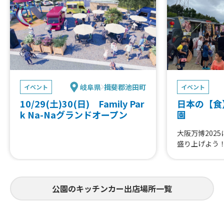
岐阜県
揖斐郡池田町
イベント
イベント
10/29(土)30(日) Family Par
日本の【食
k Na-Naグランドオープン
園
大阪万博202
盛り上げよう
公園のキッチンカー出店場所一覧