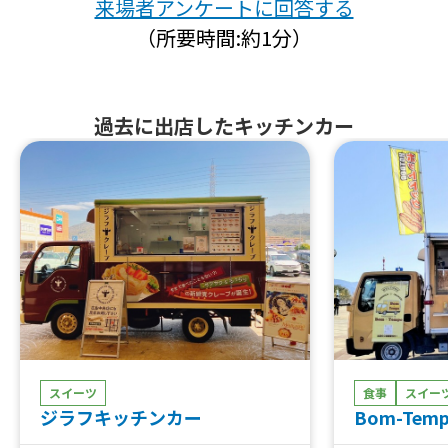
来場者アンケートに回答する
（所要時間:約1分）
過去に出店したキッチンカー
スイーツ
食事
スイー
ジラフキッチンカー
Bom-Tem