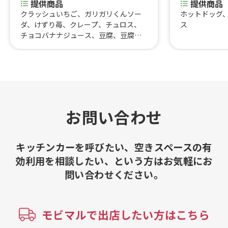
提供商品
提供商品
クラッシュいちご、ガリガリくんソー
ホットドッグ
ダ、けずり苺、クレープ、チュロス、
ス
チョコバナナジュース、豆腐、豆腐ド
リンク、ワッフルポテト、鶏皮ぐるぐ
る巻き串、揚げたこ焼き、レモネード、
バナナジュース、手羽先、りんご飴、
ポテト、唐揚げ
お問い合わせ
キッチンカーを呼びたい、空きスペースの有
効利用を相談したい、という方はお気軽にお
問い合わせください。
モビマルで出店したい方はこちら