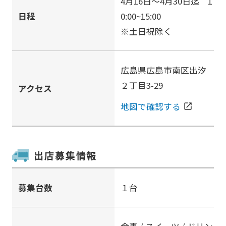
4月16日～4月30日迄 1
日程
0:00~15:00
※土日祝除く
広島県広島市南区出汐
２丁目3-29
アクセス
地図で確認する
open_in_new
出店募集情報
募集台数
１台