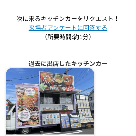
次に来るキッチンカーをリクエスト！
来場者アンケートに回答する
（所要時間:約1分）
過去に出店したキッチンカー