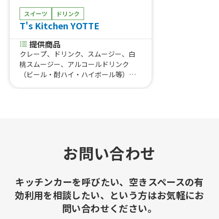
スイーツ
ドリンク
T's Kitchen YOTTE
提供商品
クレープ、ドリンク、スムージー、白
桃スムージー、アルコールドリンク
（ビール・酎ハイ・ハイボール等）、
かき氷、冷やしフルーツパイン、冷や
しフルーツぶどう、ジェラート、アイ
スクリーム、フライドポテト、フラン
クフルト、フライドパスタ、牛タン
串、牛串、牛ハラミ串、豚汁
お問い合わせ
キッチンカーを呼びたい、空きスペースの有
効利用を相談したい、という方はお気軽にお
問い合わせください。