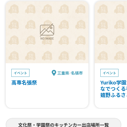
三重県
名張市
イベント
イベント
高専名張祭
Yuriko学
なでつくる
嬉野ふるさ
文化祭・学園祭のキッチンカー出店場所一覧