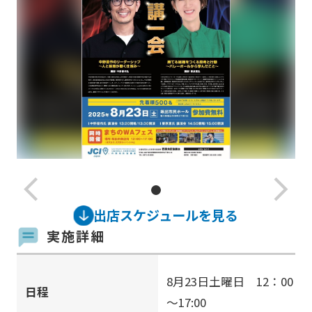
arrow_back_ios_new
arrow_forward_ios
出店スケジュールを見る
実施詳細
8月23日土曜日 12：00
日程
～17:00