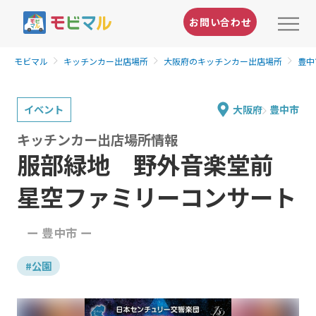
お問い合わせ
モビマル
キッチンカー出店場所
大阪府のキッチンカー出店場所
豊中
イベント
大阪府
豊中市
キッチンカー出店場所情報
服部緑地 野外音楽堂前
星空ファミリーコンサート
ー 豊中市 ー
#公園