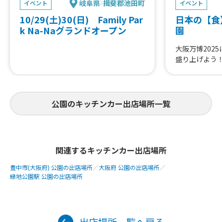
岐阜県
揖斐郡池田町
イベント
イベント
10/29(土)30(日) Family Par
日本の【食
k Na-Naグランドオープン
園
大阪万博202
盛り上げよう
公園のキッチンカー出店場所一覧
関連するキッチンカー出店場所
豊中市(大阪府) 公園の出店場所
／
大阪府 公園の出店場所
／
緑地公園駅 公園の出店場所
出店場所一覧へ戻る