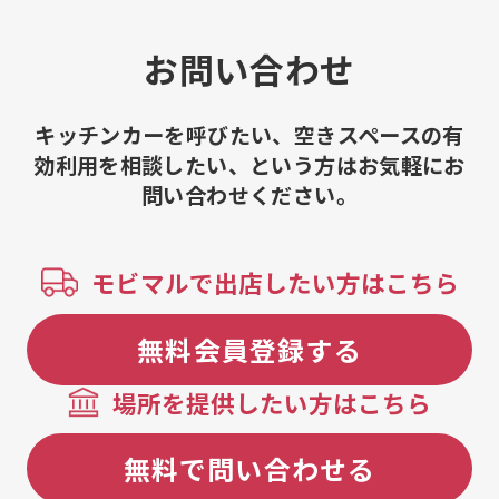
ベリースムージー、チョコがけいち
ご、マシュマロチョコ、いちごケー
キ、いちご大福、いちごバウム、いち
お問い合わせ
ごあめ
キッチンカーを呼びたい、空きスペースの有
効利用を相談したい、という方はお気軽にお
問い合わせください。
モビマルで出店したい方はこちら
無料会員登録する
場所を提供したい方はこちら
無料で問い合わせる