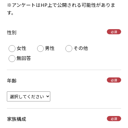
※アンケートはHP上で公開される可能性がありま
す。
性別
必須
女性
男性
その他
無回答
年齢
必須
家族構成
必須