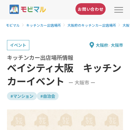
お問い合わせ
モビマル
キッチンカー出店場所
大阪府のキッチンカー出店場所
大阪
イベント
大阪府
大阪市
キッチンカー出店場所情報
ベイシティ大阪 キッチン
カーイベント
ー 大阪市 ー
#マンション
#自治会