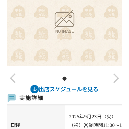
arrow_back_ios_new
arrow_forward_ios
出店スケジュールを見る
実施詳細
2025年9月23日（火）
日程
（祝）営業時間11:00～1