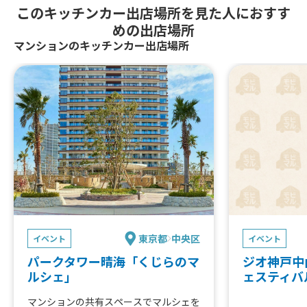
このキッチンカー出店場所を見た人におすす
めの出店場所
マンションのキッチンカー出店場所
東京都
中央区
イベント
イベント
パークタワー晴海「くじらのマ
ジオ神戸中
ルシェ」
ェスティバル
マンションの共有スペースでマルシェを