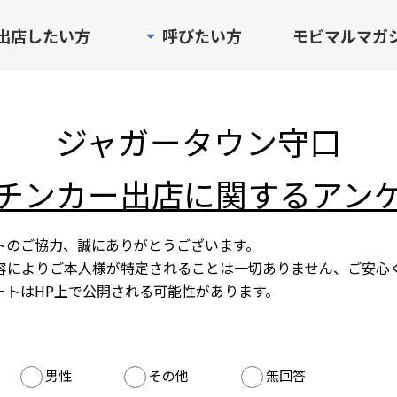
出店したい方
呼びたい方
モビマルマガ
ジャガータウン守口
チンカー出店に関するアン
トのご協力、誠にありがとうございます。
容によりご本人様が特定されることは一切ありません、ご安心
ートはHP上で公開される可能性があります。
男性
その他
無回答