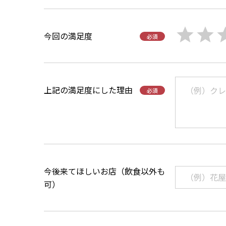
今回の満足度
必須
上記の満足度にした理由
必須
今後来てほしいお店（飲食以外も
可）