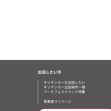
出店したい方
キッチンカーを出店したい
キッチンカー出店場所一覧
フードフェスイベント特集
事業者マイページ