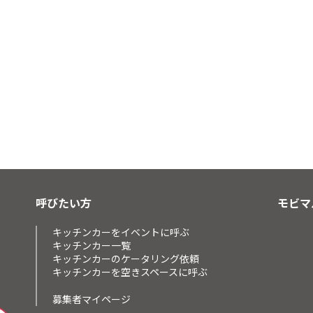
呼びたい方
モビマ
キッチンカーをイベントに呼ぶ
キッチンカー一覧
キッチンカーのケータリング依頼
キッチンカーを空きスペースに呼ぶ
募集者マイページ