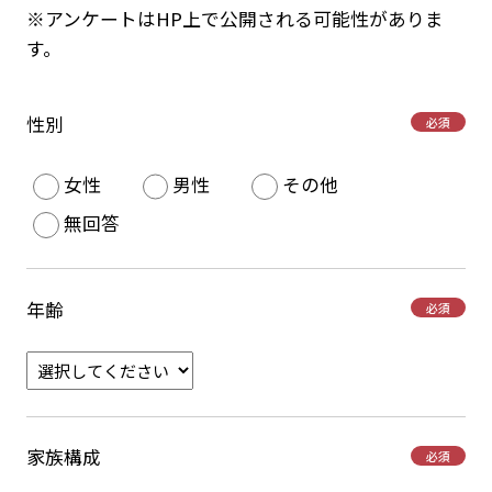
※アンケートはHP上で公開される可能性がありま
す。
性別
必須
女性
男性
その他
無回答
年齢
必須
家族構成
必須