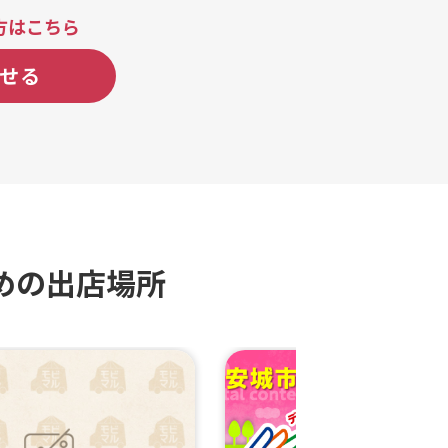
方はこちら
せる
めの出店場所