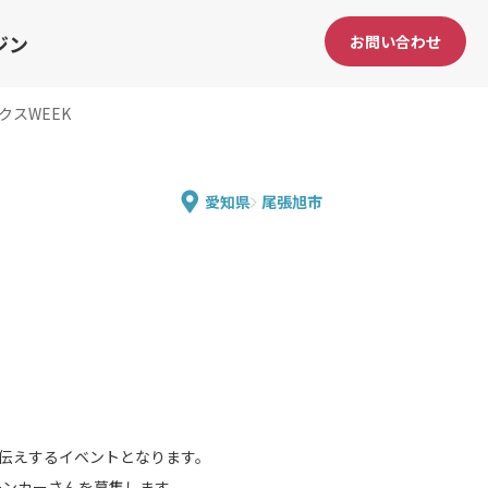
ジン
お問い合わせ
ンクスWEEK
愛知県
尾張旭市
お伝えするイベントとなります。
チンカーさんを募集します。