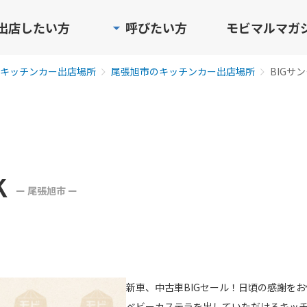
出店したい方
呼びたい方
モビマルマガ
キッチンカー出店場所
尾張旭市のキッチンカー出店場所
BIGサ
K
ー 尾張旭市 ー
新車、中古車BIGセール！日頃の感謝を
ベビーカステラを出していただけるキッ