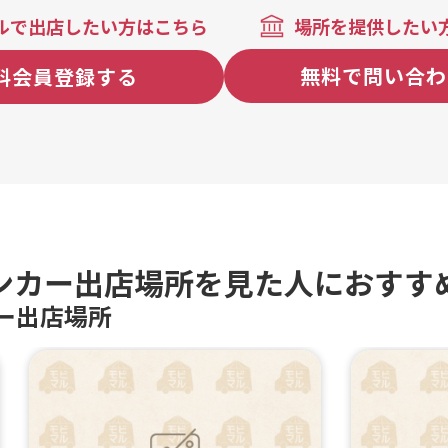
ルで出店したい方はこちら
場所を提供したい
無料で問い合わ
料会員登録する
ンカー出店場所を見た人におすす
ー出店場所