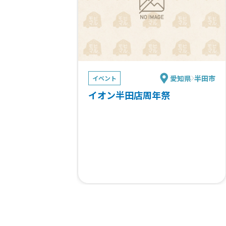
ト）、オレンジジュース１００％、名
古屋ラムネ、ミネラルウォーター 500
ml、ノンアルコール・ドライゼロ、ノ
ンアルコール・カシスオレンジ
愛知県
半田市
イベント
イオン半田店周年祭