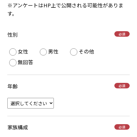
※アンケートはHP上で公開される可能性がありま
す。
性別
必須
女性
男性
その他
無回答
年齢
必須
家族構成
必須