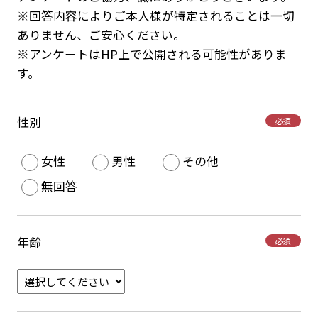
※回答内容によりご本人様が特定されることは一切
ありません、ご安心ください。
※アンケートはHP上で公開される可能性がありま
す。
性別
必須
女性
男性
その他
無回答
年齢
必須