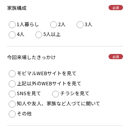
家族構成
必須
1人暮らし
2人
3人
4人
5人以上
今回来場したきっかけ
必須
モビマルWEBサイトを見て
上記以外のWEBサイトを見て
SNSを見て
チラシを見て
知人や友人、家族など人づてに聞いて
その他