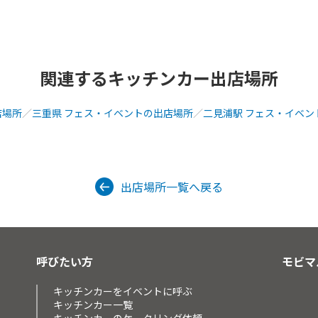
関連するキッチンカー出店場所
店場所
／
三重県 フェス・イベントの出店場所
／
二見浦駅 フェス・イベン
出店場所一覧へ戻る
呼びたい方
モビマ
キッチンカーをイベントに呼ぶ
キッチンカー一覧