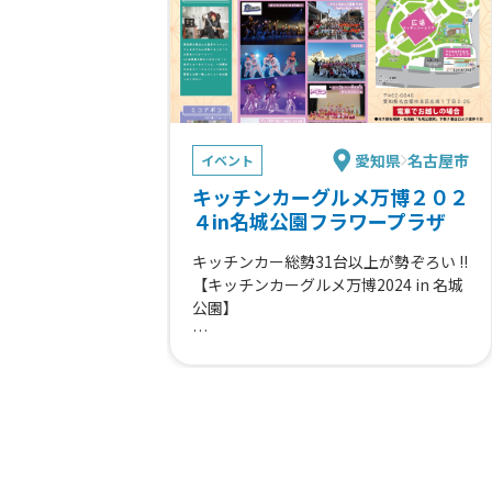
愛知県
名古屋市
イベント
キッチンカーグルメ万博２０２
４in名城公園フラワープラザ
キッチンカー総勢31台以上が勢ぞろい !!
【キッチンカーグルメ万博2024 in 名城
公園】
キッズダンスや大道芸、ふわふわ道具や
こども縁日
その他イベントも盛りだくさん✨
ご来場お待ちしております !!