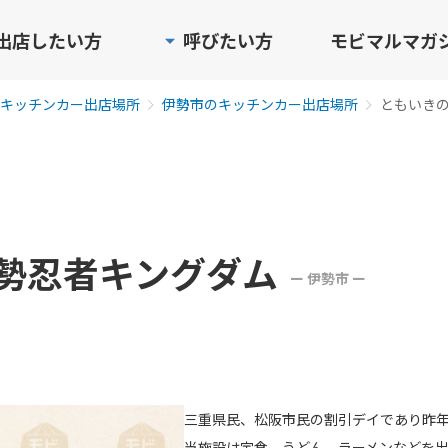
出店したい方
呼びたい方
モビマルマガ
キッチンカー出店場所
伊勢市のキッチンカー出店場所
ともいき
勢忍者キングダム
ー 伊勢市 ー
三重県民、松阪市民の割引デイであり昨年も
当施設は定食、うどん、ラーメンなどを