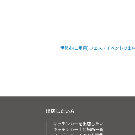
伊勢市(三重県) フェス・イベントの出
出店したい方
キッチンカーを出店したい
キッチンカー出店場所一覧