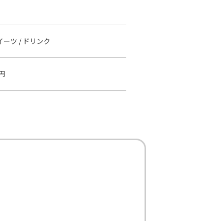
スイーツ / ドリンク
円