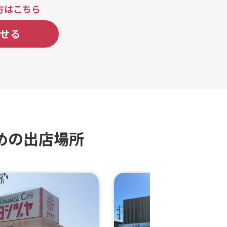
方はこちら
せる
めの出店場所