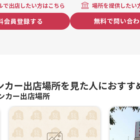
ルで出店したい方はこちら
場所を提供したい
無料で問い合わ
料会員登録する
ンカー出店場所を見た人におすす
ンカー出店場所