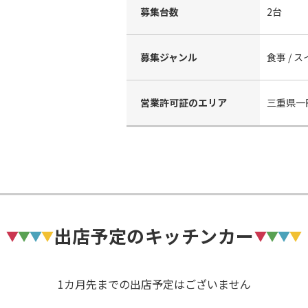
募集台数
2台
募集ジャンル
食事 / 
営業許可証のエリア
三重県一
出店予定のキッチンカー
1カ月先までの出店予定はございません