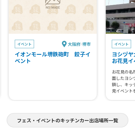
大阪府
堺市
イベント
イベント
イオンモール堺鉄砲町 餃子イ
ヨシヅヤ
ベント
お花見イ
お花見の名
面したヨシ
鎖し、キッ
見イベント
フェス・イベントのキッチンカー出店場所一覧