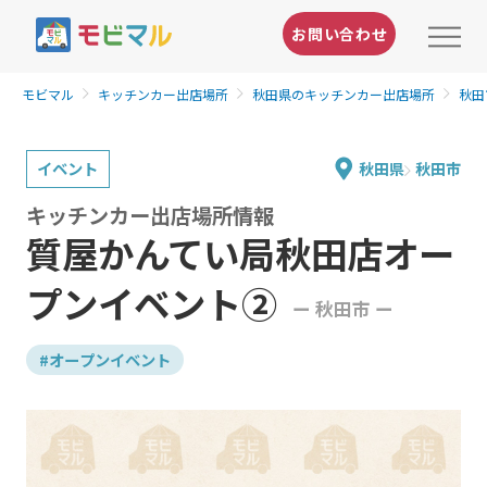
お問い合わせ
モビマル
キッチンカー出店場所
秋田県のキッチンカー出店場所
秋田
イベント
秋田県
秋田市
キッチンカー出店場所情報
質屋かんてい局秋田店オー
プンイベント②
ー 秋田市 ー
#オープンイベント