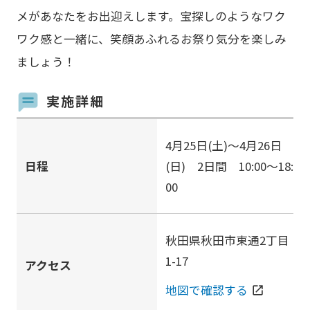
メがあなたをお出迎えします。宝探しのようなワク
ワク感と一緒に、笑顔あふれるお祭り気分を楽しみ
ましょう！
実施詳細
4月25日(土)～4月26日
日程
(日) 2日間 10:00～18:
00
秋田県秋田市東通2丁目
1-17
アクセス
地図で確認する
open_in_new