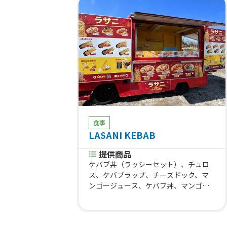
食事
LASANI KEBAB
提供商品
ケバブ丼（ラッシーセット）、チュロ
ス、ケバブラップ、チーズドック、マ
ンゴージュース、ケバブ丼、マンゴラ
ッシー、ケバブカレーライス、チーズ
ポテトドック、ロングポテト、ケバブ
サンド