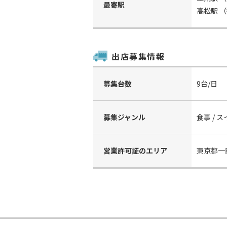
最寄駅
高松駅
（
出店募集情報
募集台数
9台/日
募集ジャンル
食事 / 
営業許可証のエリア
東京都一