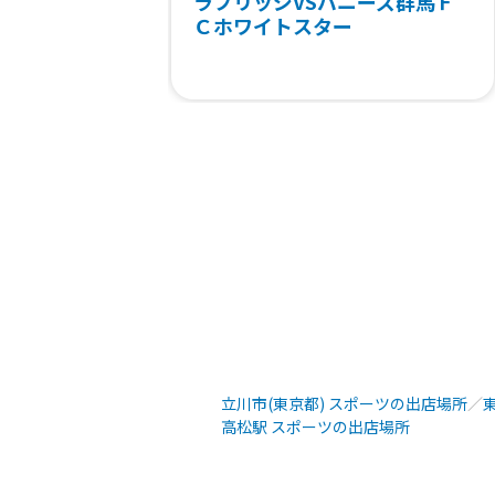
ラブリッジVSバニーズ群馬Ｆ
Ｃホワイトスター
立川市(東京都) スポーツの出店場所
／
高松駅 スポーツの出店場所