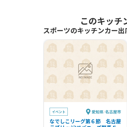
このキッチ
スポーツのキッチンカー出
愛知県
名古屋市
イベント
なでしこリーグ第６節 名古屋