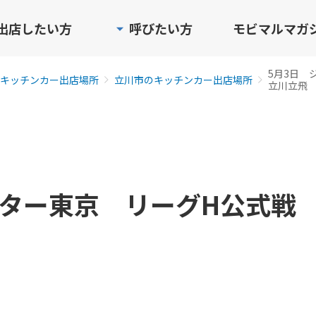
出店したい方
呼びたい方
モビマルマガ
5月3日 
キッチンカー出店場所
立川市のキッチンカー出店場所
立川立飛
スター東京 リーグH公式戦