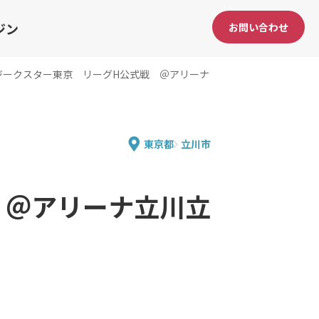
ジン
お問い合わせ
ジークスター東京 リーグH公式戦 ＠アリーナ
東京都
立川市
 ＠アリーナ立川立