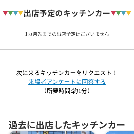
出店予定のキッチンカー
1カ月先までの出店予定はございません
次に来るキッチンカーをリクエスト！
来場者アンケートに回答する
（所要時間:約1分）
過去に出店したキッチンカー