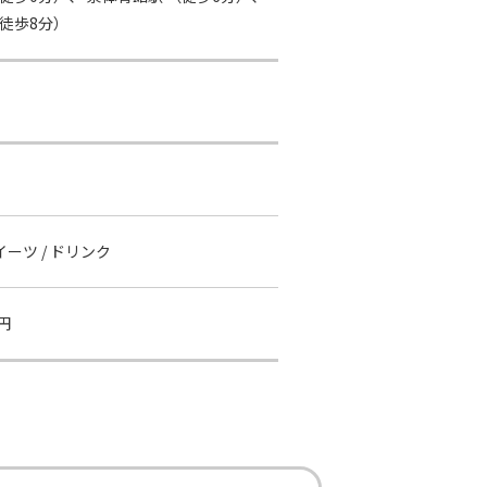
徒歩8分）
スイーツ / ドリンク
円