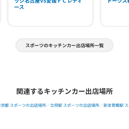
ッジ名古屋VS愛媛ＦＣレディ
トークス
ース
スポーツのキッチンカー出店場所一覧
関連するキッチンカー出店場所
東京都 スポーツの出店場所
／
立飛駅 スポーツの出店場所
／
泉体育館駅 