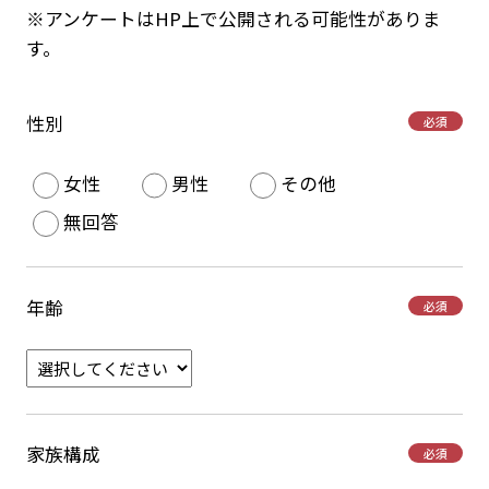
※アンケートはHP上で公開される可能性がありま
す。
性別
必須
女性
男性
その他
無回答
年齢
必須
家族構成
必須