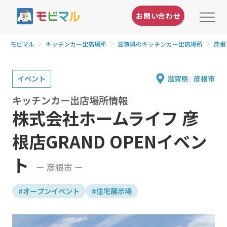
お問い合わせ
モビマル
キッチンカー出店場所
滋賀県のキッチンカー出店場所
彦根
イベント
滋賀県
彦根市
キッチンカー出店場所情報
株式会社ホームライフ 彦
根店GRAND OPENイベン
ト
ー 彦根市 ー
#オープンイベント
#住宅展示場