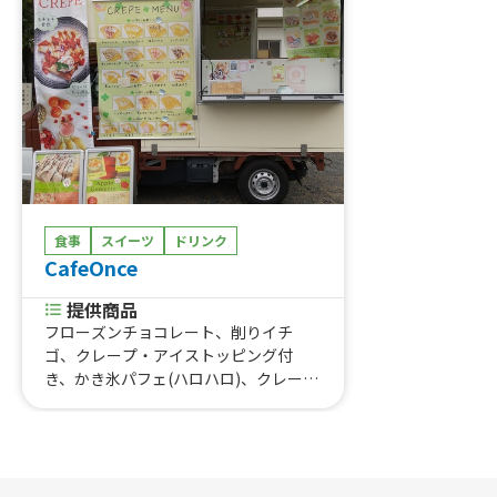
食事
スイーツ
ドリンク
CafeOnce
提供商品
フローズンチョコレート、削りイチ
ゴ、クレープ・アイストッピング付
き、かき氷パフェ(ハロハロ)、クレー
プ・イベントメニュー、クレープ(夏イ
ベント用)、クレープ、カフェご飯、ク
レープ(スイーツメニュー)、クレープ
(全種類)、フルーツサンド、ドリンク、
タコス、ハロハロ、栗入りぜんざい