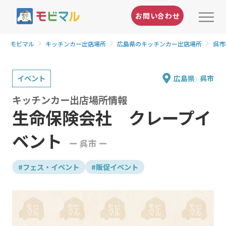
お問い合わせ
モビマル
キッチンカー出店場所
広島県のキッチンカー出店場所
呉市
イベント
広島県
呉市
キッチンカー出店場所情報
生命保険会社 クレープイ
ベント
ー 呉市 ー
#フェス・イベント
#販促イベント