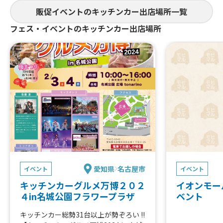
販促イベントのキッチンカー出店場所一覧
フェス・イベントのキッチンカー出店場所
愛知県
名古屋市
イベント
イベント
キッチンカーグルメ万博２０２
イオンモー
４in名城公園フラワープラザ
ベント
キッチンカー総勢31台以上が勢ぞろい !!