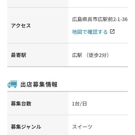
広島県呉市広駅前2-1-36
アクセス
地図で確認する
open_in_new
最寄駅
広駅
（徒歩2分）
出店募集情報
募集台数
1台/日
募集ジャンル
スイーツ