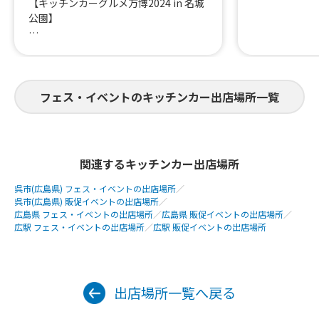
【キッチンカーグルメ万博2024 in 名城
公園】
キッズダンスや大道芸、ふわふわ道具や
こども縁日
その他イベントも盛りだくさん✨
フェス・イベントのキッチンカー出店場所一覧
ご来場お待ちしております !!
関連するキッチンカー出店場所
呉市(広島県) フェス・イベントの出店場所
／
呉市(広島県) 販促イベントの出店場所
／
広島県 フェス・イベントの出店場所
／
広島県 販促イベントの出店場所
／
広駅 フェス・イベントの出店場所
／
広駅 販促イベントの出店場所
出店場所一覧へ戻る