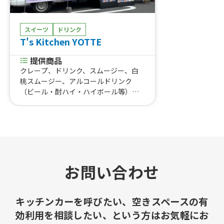
スイーツ
ドリンク
T's Kitchen YOTTE
提供商品
クレープ、ドリンク、スムージー、白
桃スムージー、アルコールドリンク
（ビール・酎ハイ・ハイボール等）、
かき氷、冷やしフルーツパイン、冷や
しフルーツぶどう、ジェラート、アイ
スクリーム、フライドポテト、フラン
クフルト、フライドパスタ、牛タン
串、牛串、牛ハラミ串、豚汁
お問い合わせ
キッチンカーを呼びたい、空きスペースの有
効利用を相談したい、という方はお気軽にお