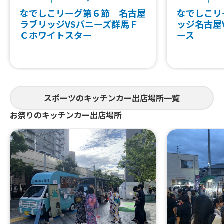
なでしこリーグ第６節 名古屋
なでしこリ
ラブリッジVSバニーズ群馬Ｆ
ッジ名古屋
Ｃホワイトスター
ース
スポーツのキッチンカー出店場所一覧
お祭りのキッチンカー出店場所