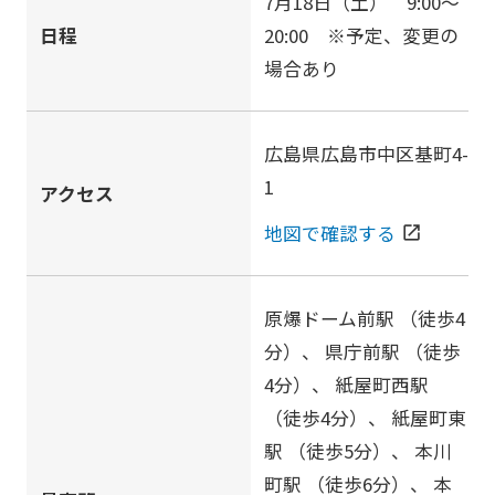
7月18日（土） 9:00～
日程
20:00 ※予定、変更の
場合あり
広島県広島市中区基町4-
1
アクセス
地図で確認する
open_in_new
原爆ドーム前駅
（徒歩4
分）、
県庁前駅
（徒歩
4分）、
紙屋町西駅
（徒歩4分）、
紙屋町東
駅
（徒歩5分）、
本川
町駅
（徒歩6分）、
本