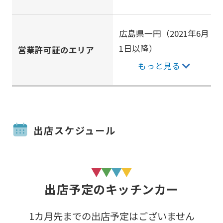
広島県一円（2021年6月
1日以降）
営業許可証のエリア
もっと見る
出店スケジュール
出店予定のキッチンカー
1カ月先までの出店予定はございません