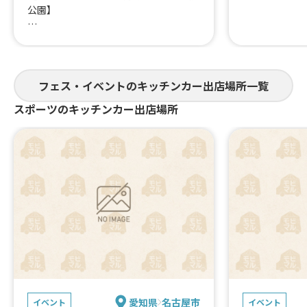
公園】
キッズダンスや大道芸、ふわふわ道具や
こども縁日
その他イベントも盛りだくさん✨
フェス・イベントのキッチンカー出店場所一覧
ご来場お待ちしております !!
スポーツのキッチンカー出店場所
愛知県
名古屋市
イベント
イベント