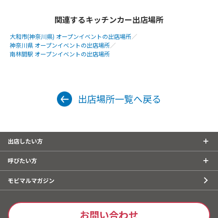
関連するキッチンカー出店場所
大和市(神奈川県) オープンイベントの出店場所
／
神奈川県 オープンイベントの出店場所
／
南林間駅 オープンイベントの出店場所
出店場所一覧へ戻る
出店したい方
呼びたい方
モビマルマガジン
お問い合わせ