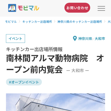
お問い合わせ
モビマル
キッチンカー出店場所
神奈川県のキッチンカー出店場所
大
イベント
神奈川県
大和市
キッチンカー出店場所情報
南林間アルマ動物病院 オ
ープン前内覧会
ー 大和市 ー
#オープンイベント