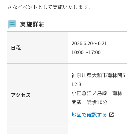
さなイベントとして実施いたします。
実施詳細
2026.6.20～6.21
日程
10:00〜17:00
神奈川県大和市南林間5-
12-3
小田急江ノ島線 南林
アクセス
間駅 徒歩10分
地図で確認する
open_in_new