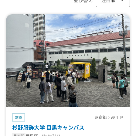
東京都
品川区
常設
杉野服飾大学 目黒キャンパス