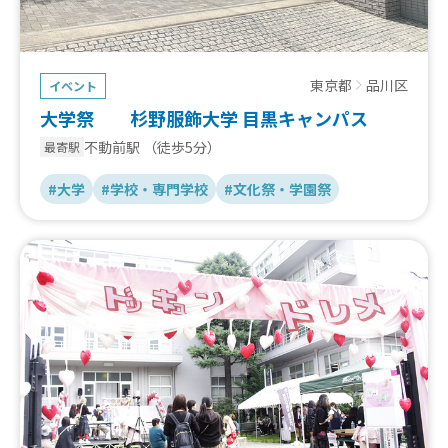
東京都
品川区
イベント
大学祭 杉野服飾大学 目黒キャンパス
不動前駅
（徒歩5分）
最寄駅
#大学
#学校・専門学校
#文化祭・学園祭