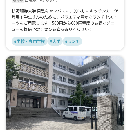
目黒駅
（徒歩3分）
最寄駅
杉野服飾大学 目黒キャンパスに、美味しいキッチンカーが
登場！学生さんのために、バラエティ豊かなランチやスイ
ーツをご用意します。500円から600円程度のお得なメニ
ューも提供予定！ぜひお立ち寄りください！
#学校・専門学校
#大学
#ランチ