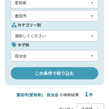
カテゴリー別
タグ別
この条件で絞り込む
1
豊田市(愛知県)
自治会
の検索結果
件
並び替え