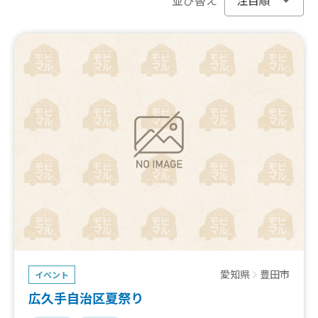
愛知県
豊田市
イベント
広久手自治区夏祭り