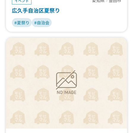
愛知県
豊田市
イベント
広久手自治区夏祭り
#夏祭り
#自治会