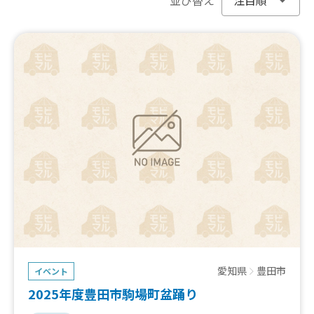
愛知県
豊田市
イベント
2025年度豊田市駒場町盆踊り