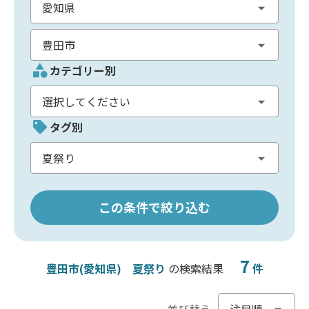
カテゴリー別
タグ別
この条件で絞り込む
7
豊田市(愛知県)
夏祭り
の検索結果
件
並び替え