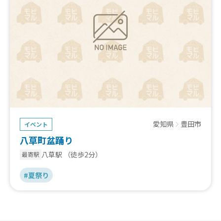
愛知県
豊田市
イベント
八草町盆踊り
八草駅
（徒歩2分）
最寄駅
#夏祭り