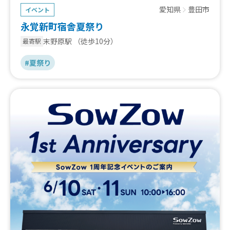
愛知県
豊田市
イベント
永覚新町宿舎夏祭り
末野原駅
（徒歩10分）
最寄駅
#夏祭り