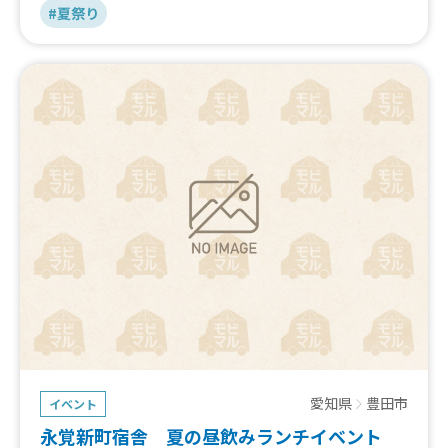
#夏祭り
愛知県
豊田市
イベント
永覚新町宿舎 夏の昼飲みランチイベント