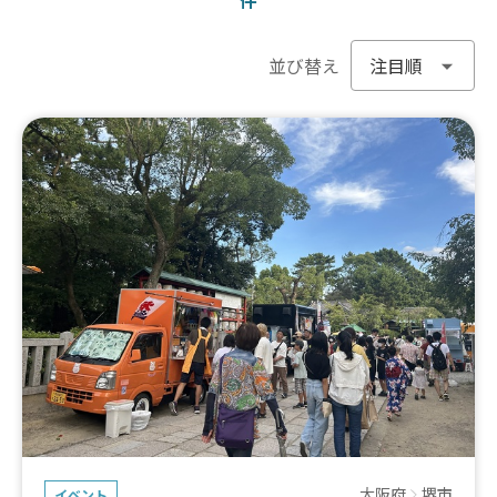
並び替え
大阪府
堺市
イベント