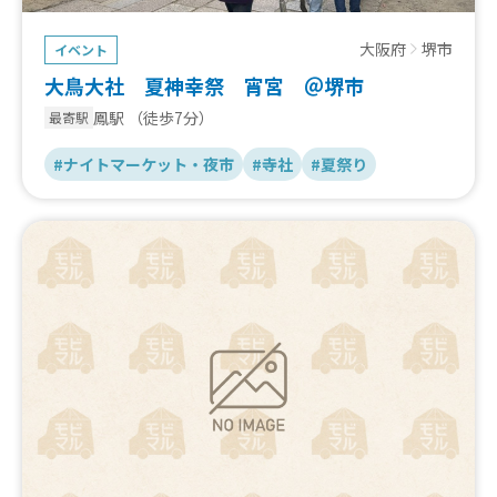
大阪府
堺市
イベント
大鳥大社 夏神幸祭 宵宮 ＠堺市
鳳駅
（徒歩7分）
最寄駅
#ナイトマーケット・夜市
#寺社
#夏祭り