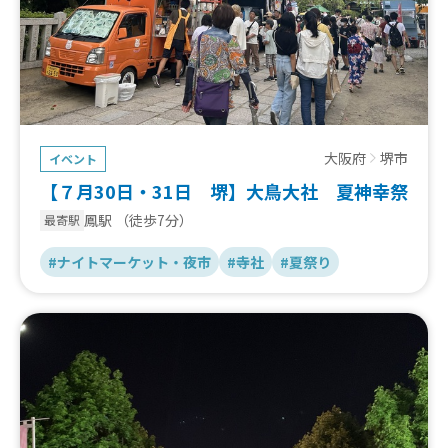
大阪府
堺市
イベント
【７月30日・31日 堺】大鳥大社 夏神幸祭
鳳駅
（徒歩7分）
最寄駅
#ナイトマーケット・夜市
#寺社
#夏祭り