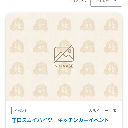
大阪府
守口市
イベント
守口スカイハイツ キッチンカーイベント