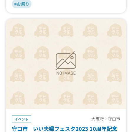
#お祭り
大阪府
守口市
イベント
守口市 いい夫婦フェスタ2023 10周年記念