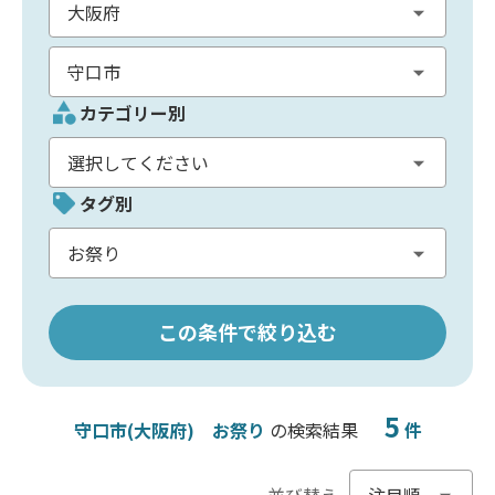
カテゴリー別
タグ別
この条件で絞り込む
5
守口市(大阪府)
お祭り
の検索結果
件
並び替え