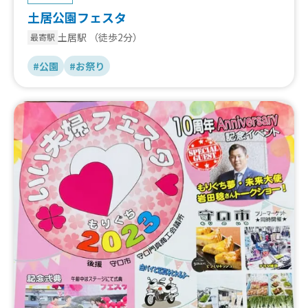
土居公園フェスタ
土居駅
（徒歩2分）
最寄駅
#公園
#お祭り