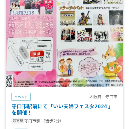
大阪府
守口市
イベント
守口市駅前にて「いい夫婦フェスタ2024 」
を開催！
守口市駅
（徒歩2分）
最寄駅