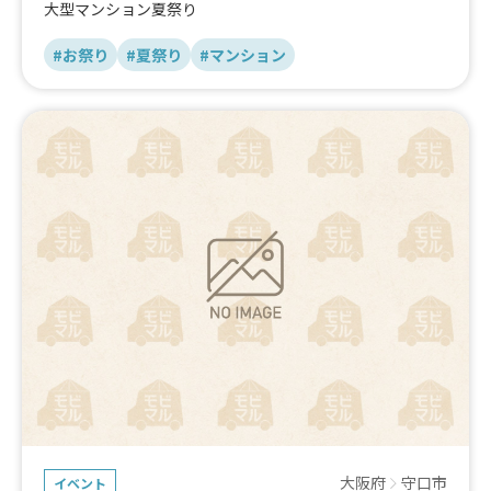
大型マンション夏祭り
#お祭り
#夏祭り
#マンション
大阪府
守口市
イベント